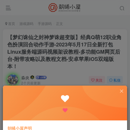
首页
游戏源码
手游源码
正文
【梦幻诛仙之封神梦诛超变版】经典Q萌12职业角
色扮演回合动作手游-2023年5月17日全新打包
Linux服务端源码视频架设教程-多功能GM网页后
台-附带攻略以及教程文档-安卓苹果IOS双端版
本！
淼炎
关注
私信
2个月前更新
0
76
9
付费资源
【梦幻诛仙之封神梦诛超变版】经典Q萌12职业角色扮演回合动作手游-2023年5月17日全新打包Linux服务端源码视频架设教程-多功能GM网页后台-附带攻略以及教程文档-安卓苹果IOS双端版本！
此内容为付费资源，请付费后查看
9.9
限时特惠
18.8
R
R
朝晞小屋声明