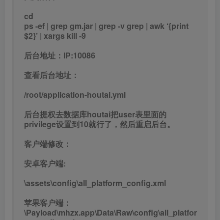
cd
ps -ef | grep gm.jar | grep -v grep | awk ‘{print
$2}’ | xargs kill -9
后台地址：IP:10086
查看后台地址：
/root/application-houtai.yml
后台提权去数据库houtai把user表里面的
privilege设置到10就行了，然后重启后台。
客户端修改：
安卓客户端:
\assets\config\all_platform_config.xml
苹果客户端：
\Payload\mhzx.app\Data\Raw\config\all_platfor