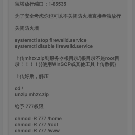
宝塔放行端口：1-65535
为了安全考虑你也可以不关闭防火墙直接单独放行
关闭防火墙
systemctl stop firewalld.service
systemctl disable firewalld.service
上传mhzx.zip到服务器根目录/(根目录不是root目
录！！！！){使用WinSCP或其他工具上传数据}
上传好后，解压
cd /
unzip mhzx.zip
给予 777权限
chmod -R 777 /home
chmod -R 777 /root
chmod -R 777 /www