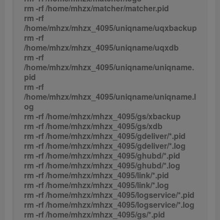
rm -rf /home/mhzx/matcher/matcher.pid
rm -rf
/home/mhzx/mhzx_4095/uniqname/uqxbackup
rm -rf
/home/mhzx/mhzx_4095/uniqname/uqxdb
rm -rf
/home/mhzx/mhzx_4095/uniqname/uniqname.
pid
rm -rf
/home/mhzx/mhzx_4095/uniqname/uniqname.l
og
rm -rf /home/mhzx/mhzx_4095/gs/xbackup
rm -rf /home/mhzx/mhzx_4095/gs/xdb
rm -rf /home/mhzx/mhzx_4095/gdeliver/*.pid
rm -rf /home/mhzx/mhzx_4095/gdeliver/*.log
rm -rf /home/mhzx/mhzx_4095/ghubd/*.pid
rm -rf /home/mhzx/mhzx_4095/ghubd/*.log
rm -rf /home/mhzx/mhzx_4095/link/*.pid
rm -rf /home/mhzx/mhzx_4095/link/*.log
rm -rf /home/mhzx/mhzx_4095/logservice/*.pid
rm -rf /home/mhzx/mhzx_4095/logservice/*.log
rm -rf /home/mhzx/mhzx_4095/gs/*.pid