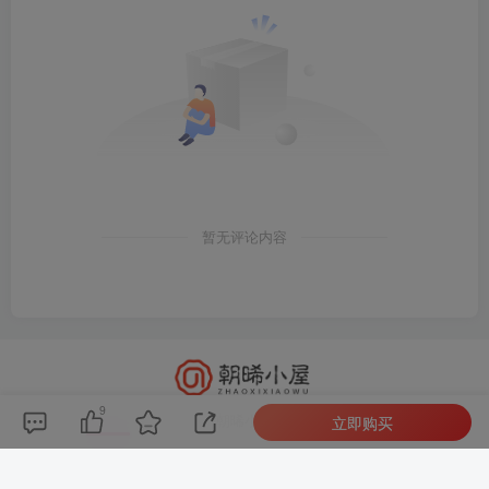
暂无评论内容
9
朝晞小屋
立即购买
本站建站至今始终努力坚持搜集和分享各种网络知识以
及IT科技，现如今本站已发展形成网站源码、技术教