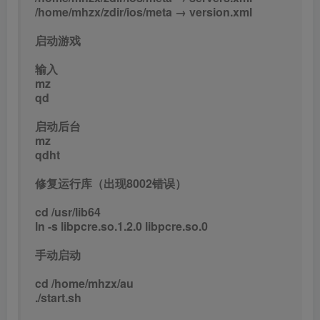
/home/mhzx/zdir/ios/meta → version.xml
启动游戏
输入
mz
qd
启动后台
mz
qdht
修复运行库（出现8002错误）
cd /usr/lib64
ln -s libpcre.so.1.2.0 libpcre.so.0
手动启动
cd /home/mhzx/au
./start.sh