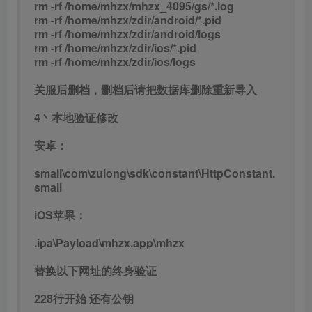
rm -rf /home/mhzx/mhzx_4095/gs/*.log
rm -rf /home/mhzx/zdir/android/*.pid
rm -rf /home/mhzx/zdir/android/logs
rm -rf /home/mhzx/zdir/ios/*.pid
rm -rf /home/mhzx/zdir/ios/logs
关服后删档，删档后请把数据库删除重新导入
4丶本地验证修改
安卓：
smali\com\zulong\sdk\constant\HttpConstant.
smali
iOS苹果：
.ipa\Payload\mhzx.app\mhzx
替换以下网址的终身验证
228行开始 还有公钥