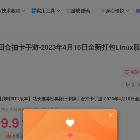
技术教程
实用工具
游戏源码
身心愉悦
抽卡手游-2023年4月16日全新打包Linux
关注
0
此内容为付费资源，请付费后查看
9.9
限时特惠
18.8
R
R
免费
普通会员
超级会员