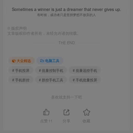
Sometimes a winner is just a dreamer that never gives up.
有时候，成功者只是坚持梦想不放弃的人
©
版权声明
文章版权归作者所有，未经允许请勿转载。
THE END
大众精选
电脑工具
# 手机投屏
# 批量控制手机
# 批量远控手机
# 手机群控
# 群控手机工具
# 手机批量投屏
喜欢就支持一下吧
点赞
11
分享
收藏