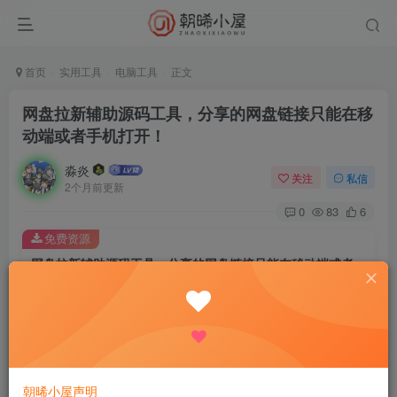
首页
实用工具
电脑工具
正文
网盘拉新辅助源码工具，分享的网盘链接只能在移
动端或者手机打开！
淼炎
关注
私信
2个月前更新
0
83
6
免费资源
网盘拉新辅助源码工具，分享的网盘链接只能在移动端或者手机打开！
此内容为免费资源，请登录后查看
登录查看
这期分享的工具和网盘的拉新和转存有关，站长们分享资源
朝晞小屋声明