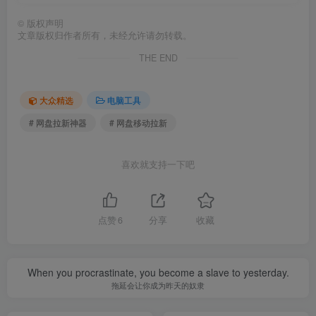
©
版权声明
文章版权归作者所有，未经允许请勿转载。
THE END
大众精选
电脑工具
# 网盘拉新神器
# 网盘移动拉新
喜欢就支持一下吧
点赞
6
分享
收藏
When you procrastinate, you become a slave to yesterday.
拖延会让你成为昨天的奴隶