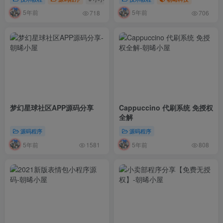
5年前
5年前
718
706
梦幻星球社区APP源码分享
Cappuccino 代刷系统 免授权
全解
源码程序
源码程序
5年前
5年前
1581
808