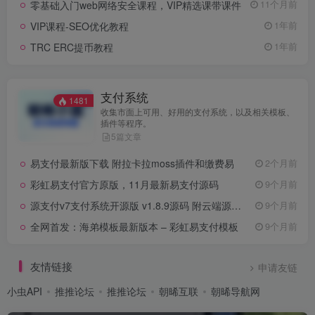
零基础入门web网络安全课程，VIP精选课带课件
11个月前
VIP课程-SEO优化教程
1年前
TRC ERC提币教程
1年前
支付系统
1481
收集市面上可用、好用的支付系统，以及相关模板、
插件等程序。
5篇文章
易支付最新版下载 附拉卡拉moss插件和缴费易
2个月前
彩虹易支付官方原版，11月最新易支付源码
9个月前
源支付v7支付系统开源版 v1.8.9源码 附云端源码+挂机软件
9个月前
全网首发：海弟模板最新版本 – 彩虹易支付模板
9个月前
友情链接
申请友链
小虫API
推推论坛
推推论坛
朝晞互联
朝晞导航网