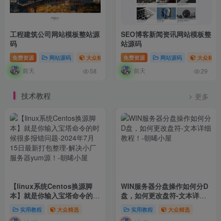
工程建筑公司网站模板整站源
SEO博客新闻资讯网站模板整
码
站源码
免费资源
网站源码
大众精选
免费资源
网站源码
大众精选
前天
前天
58
29
技术教程
更多
【linux系统Centos换源脚
WIN服务器分盘操作如何分D
本】就是你输入宝塔命令的时
盘，如何更改盘符-文本详细
候很多报错问题-2024年7月
教程！
实用教程
大众精选
实用教程
大众精选
15日最新打包整理-解决小厂