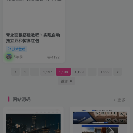
青龙面板搭建教程丶实现自动
撸京豆和惊喜红包
技术教程
5年前
4192
1
…
1,197
1,198
1,199
…
1,222
跳转
网站源码
更多