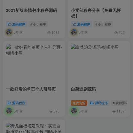
2021新版表情包小程序源码
小卖部程序分享【免费无授
权】
源码程序
# 小小程序
源码程序
# 小小程序
5年前
5年前
1013
792
一款好看的单页个人引导页
白菜追剧源码
源码程序
免费资源
源码程序
# 软件源码
5年前
5年前
575
1137