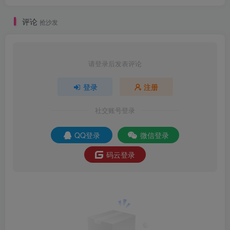
后台-GM直冲网页后台-安卓苹果IOS双端版
本！
评论
抢沙发
请登录后发表评论
登录
注册
社交账号登录
QQ登录
微信登录
码云登录