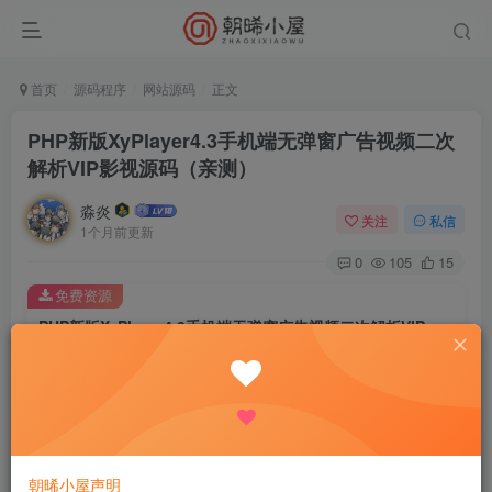
首页
源码程序
网站源码
正文
PHP新版XyPlayer4.3手机端无弹窗广告视频二次
解析VIP影视源码（亲测）
淼炎
关注
私信
1个月前更新
0
105
15
免费资源
PHP新版XyPlayer4.3手机端无弹窗广告视频二次解析VIP影视源码（亲测）
此内容为免费资源，请登录后查看
登录查看
1.云解析：可以自动调用第三方资源站资源播放。
朝晞小屋声明