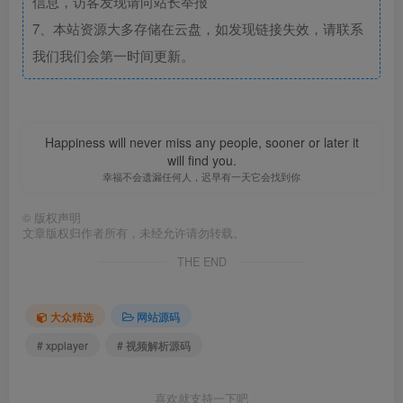
信息，访客发现请向站长举报
7、本站资源大多存储在云盘，如发现链接失效，请联系
我们我们会第一时间更新。
Happiness will never miss any people, sooner or later it
will find you.
幸福不会遗漏任何人，迟早有一天它会找到你
©
版权声明
文章版权归作者所有，未经允许请勿转载。
THE END
大众精选
网站源码
# xpplayer
# 视频解析源码
喜欢就支持一下吧