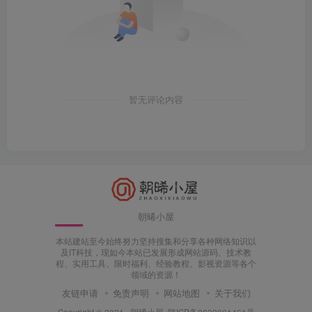
暂无评论内容
朝晞小屋
本站建站至今始终努力坚持搜集和分享各种网络知识以
及IT科技，现如今本站已发展形成网站源码、技术教
程、实用工具、限时福利、经验教程、影视资源等各个
领域的资源！
友链申请
免责声明
网站地图
关于我们
Copyright © 2021 ·
朝晞小屋
陕ICP备2022001461号