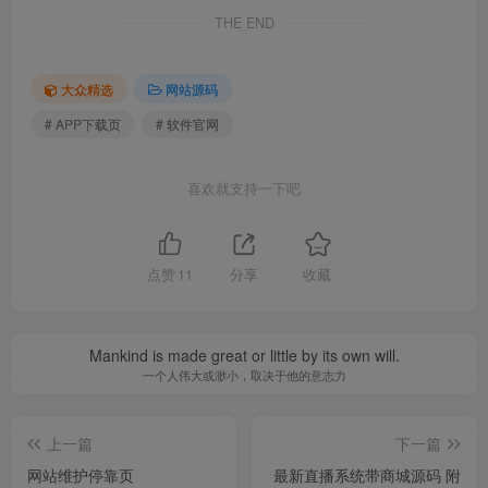
THE END
大众精选
网站源码
# APP下载页
# 软件官网
喜欢就支持一下吧
点赞
11
分享
收藏
Mankind is made great or little by its own will.
一个人伟大或渺小，取决于他的意志力
上一篇
下一篇
网站维护停靠页
最新直播系统带商城源码 附