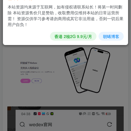
您当前未登录！建议登陆后购买，可保存购买订单
本站资源均来源于互联网，如有侵权请联系站长！将第一时间删
除 本站资源售价只是赞助，收取费用仅维持本站的日常运营所
需！ 资源仅供学习参考请勿商用或其它非法用途，否则一切后果
演示图片
用户自负！
香港 2核2G 9.9元/月
朝晞博客