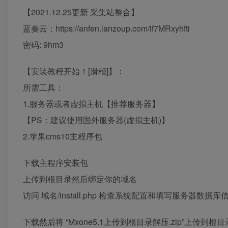
【2021.12.25更新 采集站整合】
蓝奏云：https://anfen.lanzoup.com/if7MRxyhfti
密码: 9hm3
【安装教程开始！[滑稽]】：
所需工具：
1.服务器或者虚拟主机【推荐服务器】
【PS：建议使用国外服务器(虚拟主机)】
2.苹果cms10主程序包
下载主程序安装包
上传到根目录然后绑定你的域名
访问 域名/install.php 检查系统配置和填写服务器数据
下载然后将 “Mxone5.1上传到根目录解压.zip”上传到根目录