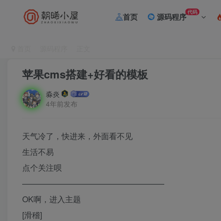
代码
首页
源码程序
首页
源码程序
正文
苹果cms搭建+好看的模板
淼炎
4年前发布
天气冷了，快进来，外面看不见
生活不易
点个关注呗
——————————————————
OK啊，进入主题
[滑稽]