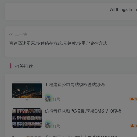
All things in 
上一篇
直建高速图床,多种储存方式,云鉴黄,多用户储存方式
相关推荐
工程建筑公司网站模板整站源码
前天
仿抖音短视频PC模板,苹果CMS V10模板
前天
R