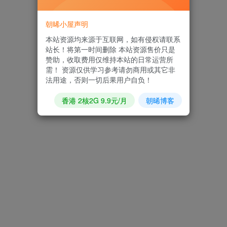
朝晞小屋声明
本站资源均来源于互联网，如有侵权请联系
站长！将第一时间删除 本站资源售价只是
赞助，收取费用仅维持本站的日常运营所
需！ 资源仅供学习参考请勿商用或其它非
法用途，否则一切后果用户自负！
香港 2核2G 9.9元/月
朝晞博客