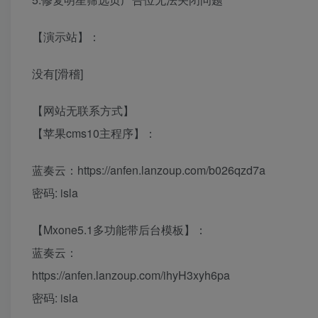
【演示站】：
没有[滑稽]
【网站无联系方式】
【苹果cms10主程序】：
蓝奏云：https://anfen.lanzoup.com/b026qzd7a
密码: isla
【Mxone5.1多功能带后台模板】：
蓝奏云：
https://anfen.lanzoup.com/ihyH3xyh6pa
密码: isla