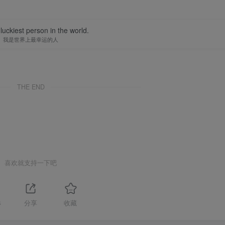
luckiest person in the world.
我是世界上最幸运的人
THE END
喜欢就支持一下吧
4
分享
收藏