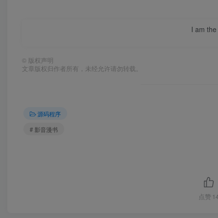
I am the 
©
版权声明
文章版权归作者所有，未经允许请勿转载。
源码程序
# 影音漫书
点赞
1