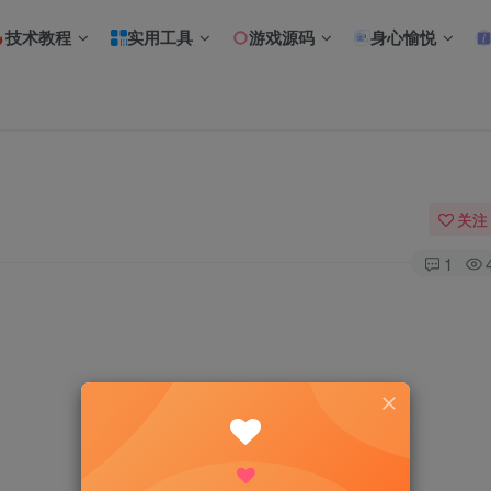
技术教程
实用工具
游戏源码
身心愉悦
关注
1