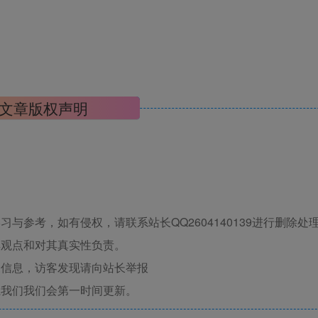
文章版权声明
与参考，如有侵权，请联系站长QQ2604140139进行删除处
其观点和对其真实性负责。
关信息，访客发现请向站长举报
系我们我们会第一时间更新。