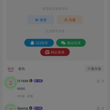
请登录后发表评论
登录
注册
社交账号登录
QQ登录
微信登录
码云登录
只看作者
最新
最热
l17459
0
6666
3年前
回复
lipeng
0