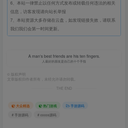
6、本站一律禁止以任何方式发布或转载任何违法的相关
信息，访客发现请向站长举报
7、本站资源大多存储在云盘，如发现链接失效，请联系
我们我们会第一时间更新。
A man's best friends are his ten fingers.
人最好的朋友是自己的十个手指
©
版权声明
文章版权归作者所有，未经允许请勿转载。
THE END
大众精选
热门游戏
手游源码
# 手游源码
# cocos源码