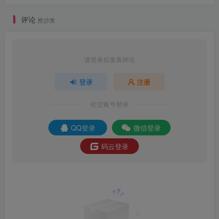
后台-GM直冲网页后台-安卓苹果IOS双端版
本！
评论
抢沙发
请登录后发表评论
登录
注册
社交账号登录
QQ登录
微信登录
码云登录