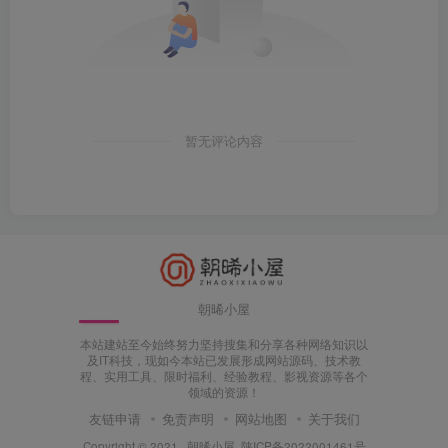
暂无评论内容
朝晞小屋
本站建站至今始终努力坚持搜集和分享各种网络知识以
及IT科技，现如今本站已发展形成网站源码、技术教
程、实用工具、限时福利、经验教程、影视资源等各个
领域的资源！
友链申请
免责声明
网站地图
关于我们
Copyright © 2021 ·
朝晞小屋
陕ICP备2022001461号