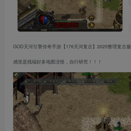
GOD天河引擎传奇手游【176天河复古】2025整理复古
感觉是残端好多地图没怪，自行研究！！！