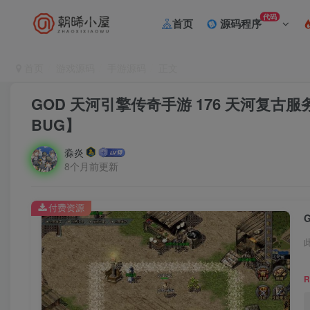
代码
首页
源码程序
首页
游戏源码
手游源码
正文
GOD 天河引擎传奇手游 176 天河复
BUG】
淼炎
8个月前更新
付费资源