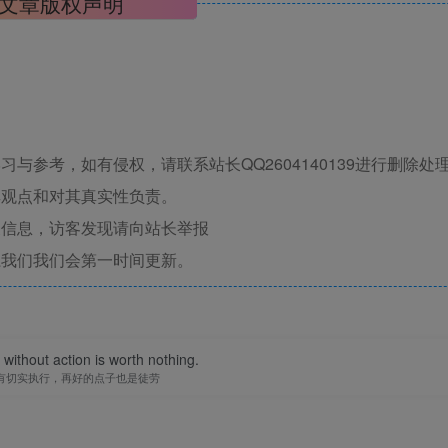
文章版权声明
与参考，如有侵权，请联系站长QQ2604140139进行删除处
其观点和对其真实性负责。
关信息，访客发现请向站长举报
系我们我们会第一时间更新。
without action is worth nothing.
有切实执行，再好的点子也是徒劳