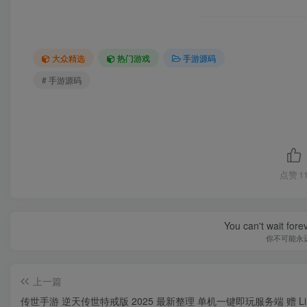
大众精选
热门游戏
手游源码
# 手游源码
点赞
1
You can't wait for
你不可能永
上一篇
传世手游 逆天传世特戒版 2025 最新整理 单机一键即玩服务端 赠 Lin