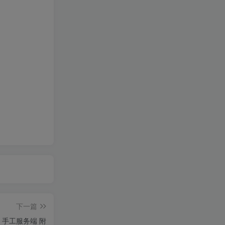
下一篇
x 手工服务端 附