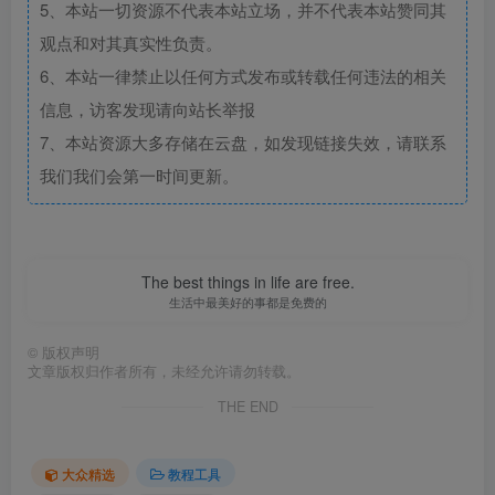
5、本站一切资源不代表本站立场，并不代表本站赞同其
观点和对其真实性负责。
6、本站一律禁止以任何方式发布或转载任何违法的相关
信息，访客发现请向站长举报
7、本站资源大多存储在云盘，如发现链接失效，请联系
我们我们会第一时间更新。
The best things in life are free.
生活中最美好的事都是免费的
©
版权声明
文章版权归作者所有，未经允许请勿转载。
THE END
大众精选
教程工具