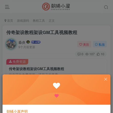
首页
游戏源码
教程工具
正文
传奇架设教程架设GM工具视频教程
淼炎
关注
私信
9个月前更新
0
107
10
免费资源
传奇架设教程架设GM工具视频教程
此内容为免费资源，请登录后查看
登录查看
传奇架设教程架设GM工具视频教程，含引擎和测试登录
器，
朝晞小屋声明