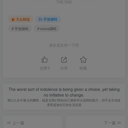
THE END
大众精选
手游源码
# 手游源码
# cocos源码
喜欢就支持一下吧
点赞
5
分享
收藏
The worst sort of indolence is being given a choice, yet taking
no initiative to change.
我们人生中最大的懒惰，就是当我们明知自己拥有作出选择的能力，却不去主动改
变而是放任它的生活态度
上一篇
下一篇