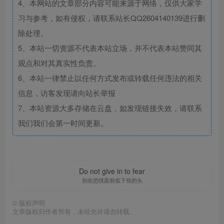
4、本网站的文章部分内容可能来源于网络，仅供大家学
习与参考，如有侵权，请联系站长QQ2604140139进行删
除处理。
5、本站一切资源不代表本站立场，并不代表本站赞同其
观点和对其真实性负责。
6、本站一律禁止以任何方式发布或转载任何违法的相关
信息，访客发现请向站长举报
7、本站资源大多存储在云盘，如发现链接失效，请联系
我们我们会第一时间更新。
Do not give in to fear
别在恐惧面前低下你的头
©
版权声明
文章版权归作者所有，未经允许请勿转载。