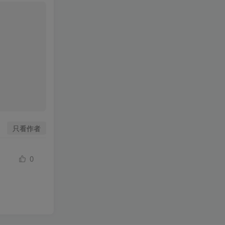
只看作者
0