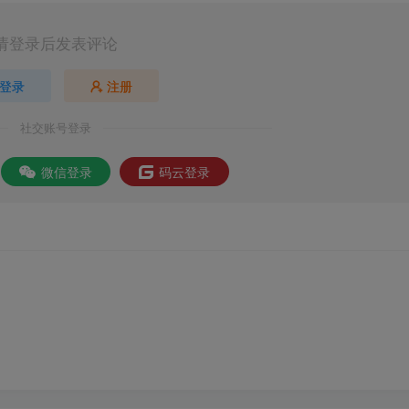
请登录后发表评论
登录
注册
社交账号登录
微信登录
码云登录