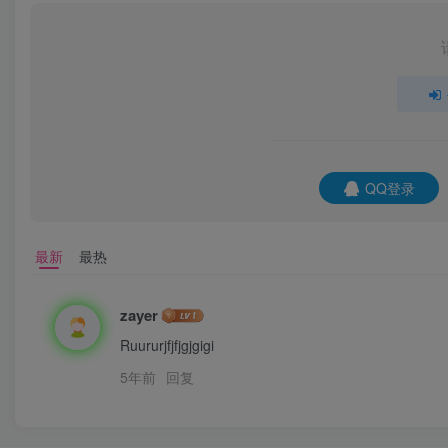
QQ登录
最新
最热
zayer
Ruururjfjfjgjgigi
5年前
回复