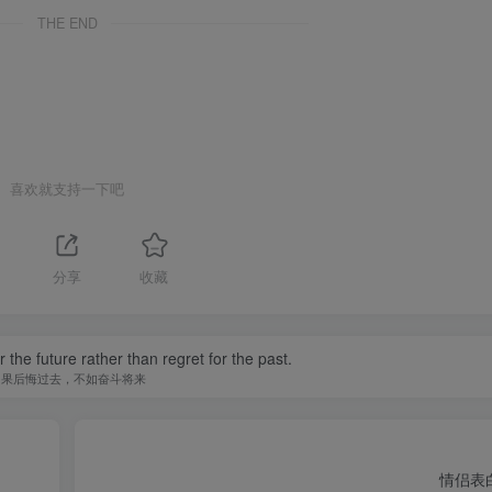
THE END
喜欢就支持一下吧
分享
收藏
r the future rather than regret for the past.
如果后悔过去，不如奋斗将来
情侣表