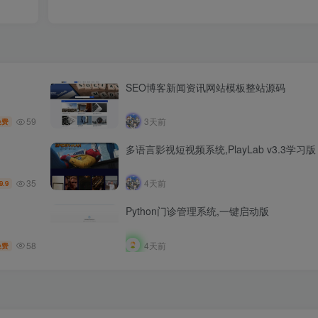
SEO博客新闻资讯网站模板整站源码
59
3天前
免费
多语言影视短视频系统,PlayLab v3.3学习版
35
4天前
9.9
Python门诊管理系统,一键启动版
58
4天前
免费