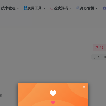
技术教程
实用工具
游戏源码
身心愉悦
关注
1
置