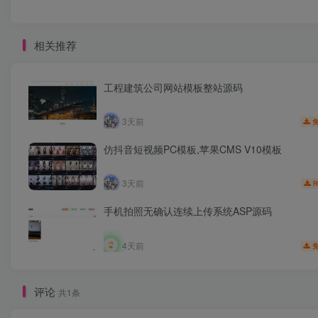
相关推荐
工程建筑公司网站模板整站源码
3天前
仿抖音短视频PC模板,苹果CMS V10模板
3天前
R
手机拍照无确认连续上传系统ASP源码
4天前
评论
共1条