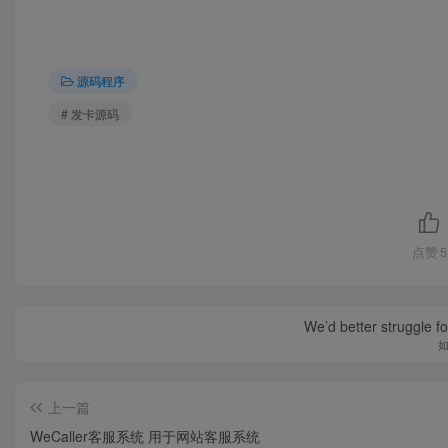
源码程序
# 发卡源码
点赞
5
We’d better struggle fo
上一篇
WeCaller客服系统 用于网站客服系统