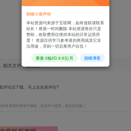
朝晞小屋声明
本站资源均来源于互联网，如有侵权请联系
站长！将第一时间删除 本站资源售价只是
赞助，收取费用仅维持本站的日常运营所
需！ 资源仅供学习参考请勿商用或其它非
法用途，否则一切后果用户自负！
香港 2核2G 9.9元/月
朝晞博客
相关文件下载地址
回复评论后下载，马上去
发表评论
?
站所有资源均来源于网络，仅供学习使用，请支持正版！
文章版权声明