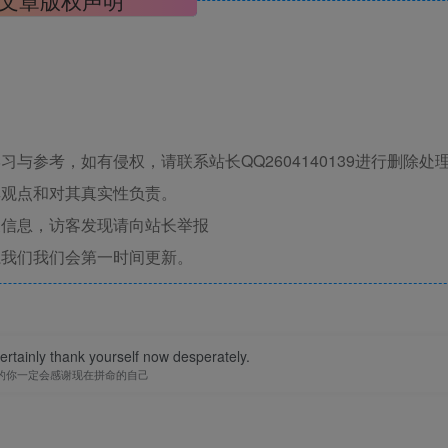
与参考，如有侵权，请联系站长QQ2604140139进行删除处
其观点和对其真实性负责。
关信息，访客发现请向站长举报
系我们我们会第一时间更新。
certainly thank yourself now desperately.
的你一定会感谢现在拼命的自己