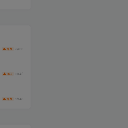
33
免费
42
9.9
R
48
免费