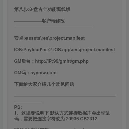
第八步:8-盘古全功能离线版
——————客户端修改
—————————————————-
安卓:\assets\res\project.manifest
IOS:Payload\mir2-iOS.app\res\project.manifest
GM后台：http://IP:99/gmht/gm.php
GM码：syymw.com
下面给大家介绍几个常见问题
——————————————————————
——————
PS:
1、这里要说明下 默认方式连接数据库会出现乱
码，需要把连接字符改为 20936 GB2312