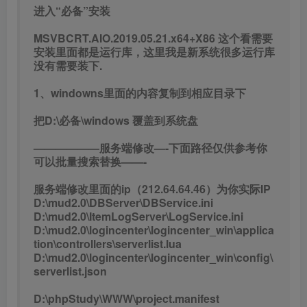
进入“必备”安装
MSVBCRT.AIO.2019.05.21.x64+X86 这个看需要
安装里面都是运行库，这里我是新系统很多运行库
没有需要装下.
1、windowns里面的内容复制到相应目录下
把D:\必备\windows 覆盖到系统盘
——————服务端修改—-下面路径仅供参考你
可以批量搜索替换——-
服务端修改里面的ip（212.64.64.46）为你实际IP
D:\mud2.0\DBServer\DBService.ini
D:\mud2.0\ItemLogServer\LogService.ini
D:\mud2.0\logincenter\logincenter_win\applica
tion\controllers\serverlist.lua
D:\mud2.0\logincenter\logincenter_win\config\
serverlist.json
D:\phpStudy\WWW\project.manifest