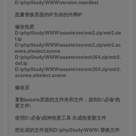
D:\phpStudy\WWW\version.manifest
批量替换里面的IP为你的外网IP
修改热更
D:\phpStudy\WWW\assets\res\mir2.zip\mir2.de
f.ip
D:\phpStudy\WWW\assets\res\mir2.zip\mir2.sc
enes.sfselect.scene
D:\phpStudy\WWW\assets\res\mir264.zip\mir2.
def.ip
D:\phpStudy\WWW\assets\res\mir264.zip\mir2.
scenes.sfselect.scene
修改后
复制assets里面的文件夹和文件，放到D:\必备\热
更文件\
使用D:\必备\战神热更工具 生成热更新文件
把生成的文件放到D:\phpStudy\WWW\ 替换文件