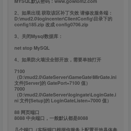
MYSQL默认密码：www.gowlom2.com
2、如果出现 获取该区补丁失效 请修改服务端：
D:\mud2.0\logincenter\ClientConfig\目录下的
config185.zip 改成 config0706.zip
3、关闭Mysql数据库：
net stop MySQL
4、如果防火墙没全部开放，需要单独打开
7100
（D:\mud2.0\GateServer\GameGate\MirGate.ini
文件[Server]的 GatePort=7100 值）
7000
（D:\mud2.0\GateServer\logingate\LoginGate.i
ni 文件[Setup]的 LoginGateListen=7000 值）
88 网页端口
8088 中央端口，一般默认都是8088
几个端口（实际端口根据你服务上配置开放具体参