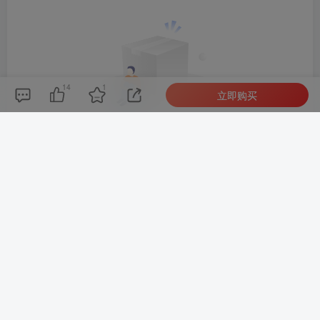
14
1
立即购买
暂无评论内容
朝晞小屋
本站建站至今始终努力坚持搜集和分享各种网络知识以