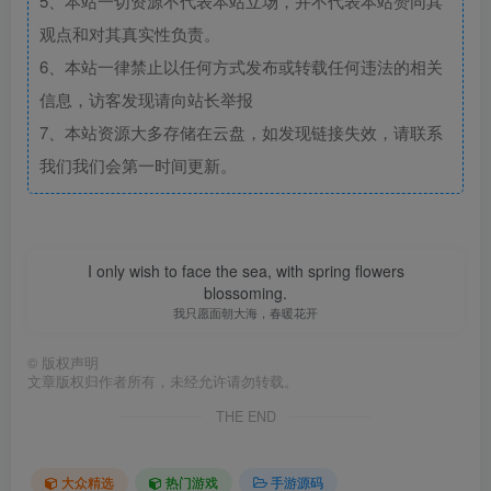
5、本站一切资源不代表本站立场，并不代表本站赞同其
观点和对其真实性负责。
6、本站一律禁止以任何方式发布或转载任何违法的相关
信息，访客发现请向站长举报
7、本站资源大多存储在云盘，如发现链接失效，请联系
我们我们会第一时间更新。
I only wish to face the sea, with spring flowers
blossoming.
我只愿面朝大海，春暖花开
©
版权声明
文章版权归作者所有，未经允许请勿转载。
THE END
大众精选
热门游戏
手游源码