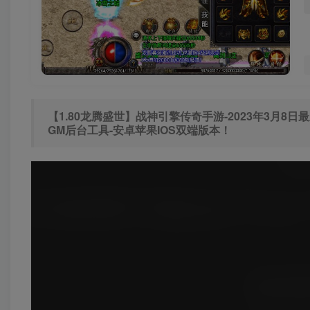
【1.80龙腾盛世】战神引擎传奇手游-2023年3月8
GM后台工具-安卓苹果IOS双端版本！