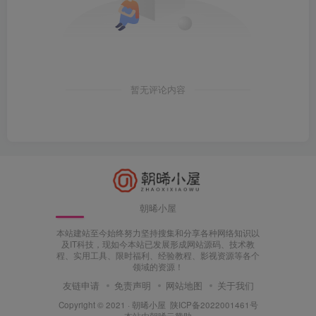
暂无评论内容
朝晞小屋
本站建站至今始终努力坚持搜集和分享各种网络知识以
及IT科技，现如今本站已发展形成网站源码、技术教
程、实用工具、限时福利、经验教程、影视资源等各个
领域的资源！
友链申请
免责声明
网站地图
关于我们
Copyright © 2021 ·
朝晞小屋
陕ICP备2022001461号
本站由
朝晞云
赞助