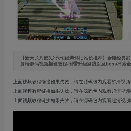
【新天龙八部3之永恒经典怀旧站长推荐】金庸经典武侠江湖
务端源码视频架设教程-附带升级路线以及boss掉落全
上面视频教程链接如果失效，请在源码包内观看超清视频
上面视频教程链接如果失效，请在源码包内观看超清视频
上面视频教程链接如果失效，请在源码包内观看超清视频