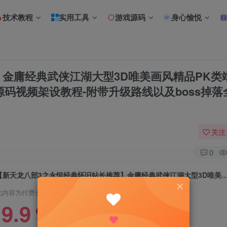
技术教程
实用工具
游戏源码
身心愉悦
金庸经典武侠江湖大型3D唯美画风精品PK类
务端源码视频架设教程-附带升级路线以及boss掉落
关注
0
【新天龙八部3之永恒经典怀旧站长推荐】金庸经典武侠江湖大型3D唯美画风精品PK类端游-2023年7月30日最新打包Linux服务端源码视频架设教程-附带升级路线以及bos
此内容为付费资源，请付费后查看
9.9
限时特惠
18.8
R
R