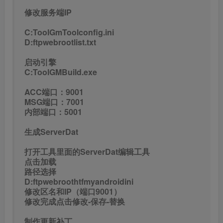
修改服务端IP
C:ToolGmToolconfig.ini
D:ftpwebrootlist.txt
启动引擎
C:ToolGMBuild.exe
ACC端口：9001
MSG端口：7001
内部端口：5001
生成ServerDat
打开工具里面的ServerDat编辑工具
点击加载
路径选择
D:ftpwebroothtfmyandroidini
修改区名和IP（端口9001）
修改完成点击修改-保存-替换
制作更新补丁