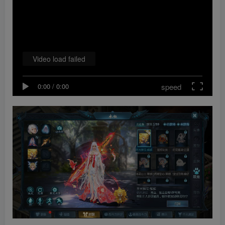
Video load failed
speed
0:00
/
0:00