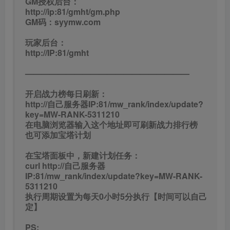
IP:81/mw_rank/index/update?key=MW-RANK-
5311210
执行周期设置为每天0小时5分执行【时间可以自己
定】
PS:
所有下载资源请自行杀毒！！！
若有网页相关的资源可使用D盾扫描木马！！!
——————————————————————
——————
本期教程到此结束。
文章版权声
明
朝晞小屋
1、本网站名称：