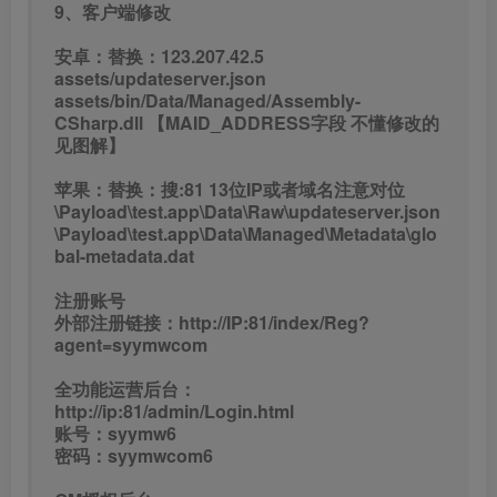
全功能运营后台：
http://ip:81/admin/Login.html
账号：syymw6
密码：syymwcom6
GM授权后台：
http://ip:81/gmht/gm.php
GM码：syymw.com
玩家后台：
http://IP:81/gmht
————————————————————
开启战力榜每日刷新：
http://自己服务器IP:81/mw_rank/index/update?
key=MW-RANK-5311210
在电脑浏览器输入这个地址即可刷新战力排行榜
也可添加宝塔计划
在宝塔面板中，新建计划任务：
curl http://自己服务器