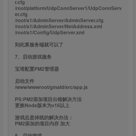
更换Node版本为v16以上
游戏总是掉线的解决办法：
PM2添加的项目内存 加大
8、启动游戏
启动platform服务
cd /root/platform
./run.sh
启动一区
cd /root/s1
./run.sh
关闭游戏
关闭platform服务
cd /root/platform
./stop.sh
关闭一区