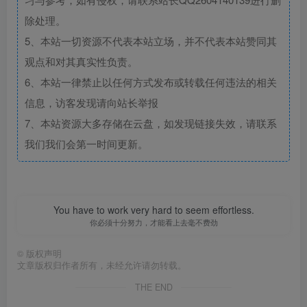
©
版权声明
文章版权归作者所有，未经允许请勿转载。
THE END
大众精选
热门游戏
手游源码
# 手游源码
喜欢就支持一下吧
点赞
13
分享
收藏
Seeing your adorable smile is the absolute best part of my day.
看见你可爱的笑容绝对是我一天中最美好的事