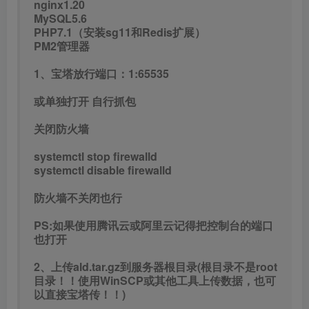
也打开
2、上传ald.tar.gz到服务器根目录(根目录不是root
目录！！使用WinSCP或其他工具上传数据，也可
以直接宝塔传！！)
解压ald.tar.gz
cd /
tar zxvf ald.tar.gz
给予 777权限
chmod -R 777 /root/
chmod -R 777 /www/wwwroot/
3.环境配置
添加libmysqlclient.so软链接
ln -s /www/server/mysql/lib/libmysqlclient.so
/usr/lib64/libmysqlclient.so
ldconfig