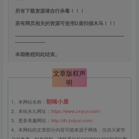
2、本站永久网址：
https://www.zxiyun.com/
3、更多有趣网站：
http://dh.zxiyun.com/
4、本网站的文章部分内容可能来源于网络，仅供大家学
习与参考，如有侵权，请联系站长QQ2604140139进行删
除处理。
5、本站一切资源不代表本站立场，并不代表本站赞同其
观点和对其真实性负责。
6、本站一律禁止以任何方式发布或转载任何违法的相关
信息，访客发现请向站长举报
7、本站资源大多存储在云盘，如发现链接失效，请联系
我们我们会第一时间更新。
You have to work very hard to seem effortless.
你必须十分努力，才能看上去毫不费劲