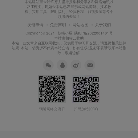
朝晞网络交流群
扫码加站长QQ