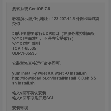
输入y回车确认安装
输入n回车取消开启SSL
安装环境
nginx1.20
MySQL5.6
PHP7.1（安装sg11和Redis扩展）
PM2管理器
1、宝塔放行端口：1:65535
或单独打开 自行抓包
关闭防火墙
systemctl stop firewalld
systemctl disable firewalld
防火墙不关闭也行
PS:如果使用腾讯云或阿里云记得把控制台的端口