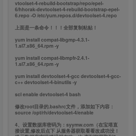
修改root目录的.bashrc文件，添加如下内容：
source /opt/rh/devtoolset-4/enable
4、设置数据库密码为：syymw.com（在宝塔直
接设置,修改后点下 从服务器获取看看改成功没！
提示数据库密码错误就在改一次,直到能获取到0
个）
先修改配置吧！
修改数据库配置文件 为 “数据库配置.txt” 内的内
容
重启数据库
修改数据库 搜索：123.207.42.5
\root\sql\demoald.sql
命令行输入
cd /root