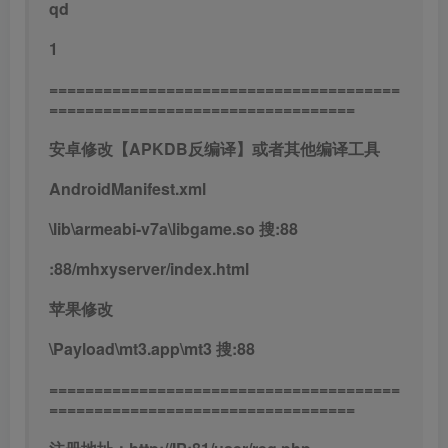
qd
1
=======================================
==================================
安卓修改【APKDB反编译】或者其他编译工具
AndroidManifest.xml
\lib\armeabi-v7a\libgame.so 搜:88
:88/mhxyserver/index.html
苹果修改
\Payload\mt3.app\mt3 搜:88
=======================================
==================================