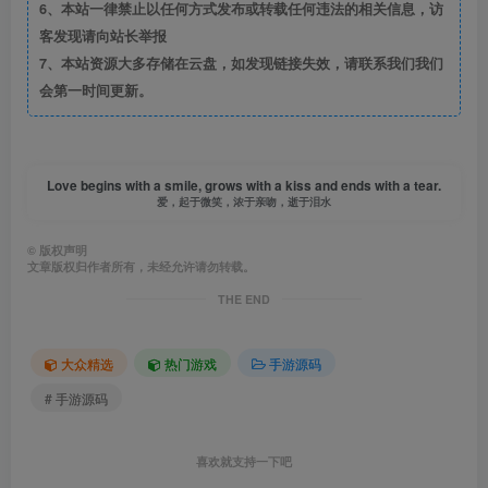
6、本站一律禁止以任何方式发布或转载任何违法的相关信息，访
客发现请向站长举报
7、本站资源大多存储在云盘，如发现链接失效，请联系我们我们
会第一时间更新。
Love begins with a smile, grows with a kiss and ends with a tear.
爱，起于微笑，浓于亲吻，逝于泪水
©
版权声明
文章版权归作者所有，未经允许请勿转载。
THE END
大众精选
热门游戏
手游源码
# 手游源码
喜欢就支持一下吧