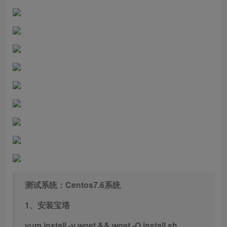
测试系统：Centos7.6系统
1、安装宝塔
yum install -y wget && wget -O install.sh