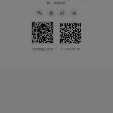
除，敬请谅解.
朝晞网络交流群
扫码加站长QQ