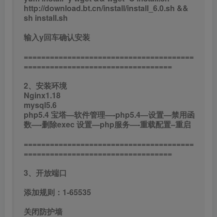
http://download.bt.cn/install/install_6.0.sh &&
sh install.sh
输入y回车确认安装
=======================================
==================================
2、安装环境
Nginx1.18
mysql5.6
php5.4 宝塔—软件管理—-php5.4—设置—禁用函
数—-删除exec 设置—php服务—-重载配置–重启
=======================================
==================================
3、开放端口
添加规则：1-65535
关闭防护墙