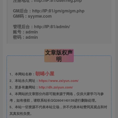
注册地址：http://IP:81/user/reg.php
GM后台：http://IP:81/gm/gm/gm.php
GM码：syymw.com
管理后台：http://IP:81/admin/
账号：admin
密码：admin
文章版权声
明
朝晞小屋
1、本网站名称：
2、本站永久网址：
https://www.zxiyun.com/
3、更多有趣网站：
http://dh.zxiyun.com/
4、本网站的文章部分内容可能来源于网络，仅供大家学习与参
考，如有侵权，请联系站长QQ2604140139进行删除处理。
5、本站一切资源不代表本站立场，并不代表本站赞同其观点和对
其真实性负责。