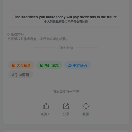
The sacrifices you make today will pay dividends in the future.
今天的牺牲和努力未来都会有回报
©
版权声明
文章版权归作者所有，未经允许请勿转载。
THE END
大众精选
热门游戏
手游源码
# 手游源码
喜欢就支持一下吧
点赞
15
分享
收藏