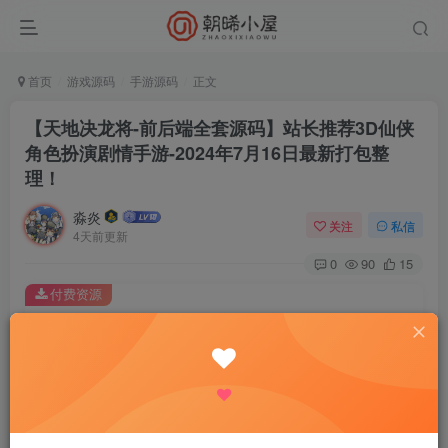
首页
游戏源码
手游源码
正文
【天地决龙将-前后端全套源码】站长推荐3D仙侠
角色扮演剧情手游-2024年7月16日最新打包整
理！
淼炎
关注
私信
4天前更新
0
90
15
付费资源
【天地决龙将-前后端全套源码】站长推荐3D仙侠角色扮演剧情手游-2024年7月16日最新打包整理！
此内容为付费资源，请付费后查看
9.9
限时特惠
18.8
R
R
0.9
免费
普通会员
R
超级会员