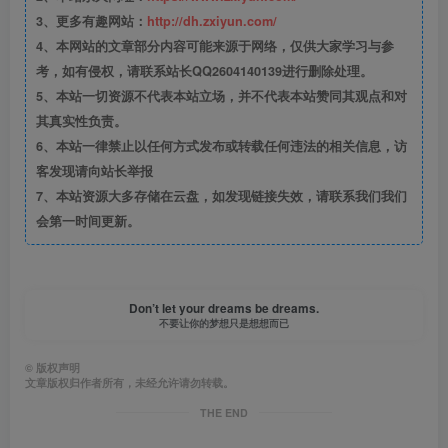
3、更多有趣网站：
http://dh.zxiyun.com/
4、本网站的文章部分内容可能来源于网络，仅供大家学习与参
考，如有侵权，请联系站长QQ2604140139进行删除处理。
5、本站一切资源不代表本站立场，并不代表本站赞同其观点和对
其真实性负责。
6、本站一律禁止以任何方式发布或转载任何违法的相关信息，访
客发现请向站长举报
7、本站资源大多存储在云盘，如发现链接失效，请联系我们我们
会第一时间更新。
Don’t let your dreams be dreams.
不要让你的梦想只是想想而已
©
版权声明
文章版权归作者所有，未经允许请勿转载。
THE END