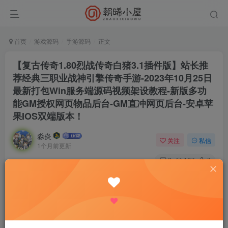
首页
游戏源码
手游源码
正文
【复古传奇1.80烈战传奇白猪3.1插件版】站长推
荐经典三职业战神引擎传奇手游-2023年10月25日
最新打包Win服务端源码视频架设教程-新版多功
能GM授权网页物品后台-GM直冲网页后台-安卓苹
果IOS双端版本！
淼炎
关注
私信
1个月前更新
0
187
7
付费资源
【复古传奇1.80烈战传奇白猪3.1插件版】站长推荐经典三职业战神引擎传奇手游-2023年10月25日最新打包Win服务端源码视频架设教程-新版多功能GM授权网页物品后台-GM直冲网页后台-安卓苹果IOS双端版本！
此内容为付费资源，请付费后查看
9.9
限时特惠
18.8
R
R