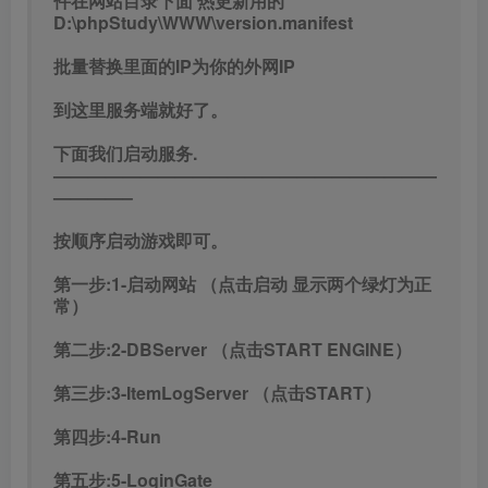
件在网站目录下面 热更新用的
D:\phpStudy\WWW\version.manifest
批量替换里面的IP为你的外网IP
到这里服务端就好了。
下面我们启动服务.
——————————————————————
————–
按顺序启动游戏即可。
第一步:1-启动网站 （点击启动 显示两个绿灯为正
常）
第二步:2-DBServer （点击START ENGINE）
第三步:3-ItemLogServer （点击START）
第四步:4-Run
第五步:5-LoginGate