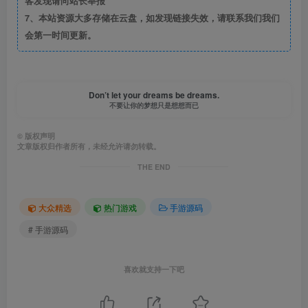
客发现请向站长举报
7、本站资源大多存储在云盘，如发现链接失效，请联系我们我们
会第一时间更新。
Don’t let your dreams be dreams.
不要让你的梦想只是想想而已
©
版权声明
文章版权归作者所有，未经允许请勿转载。
THE END
大众精选
热门游戏
手游源码
# 手游源码
喜欢就支持一下吧