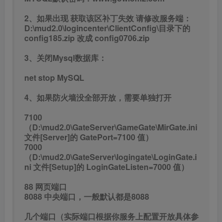
2、如果出现 获取该区补丁失效 请修改服务端：
D:\mud2.0\logincenter\ClientConfig\目录下的
config185.zip 改成 config0706.zip
3、关闭Mysql数据库：
net stop MySQL
4、如果防火墙没全部开放，需要单独打开
7100
（D:\mud2.0\GateServer\GameGate\MirGate.ini
文件[Server]的 GatePort=7100 值）
7000
（D:\mud2.0\GateServer\logingate\LoginGate.i
ni 文件[Setup]的 LoginGateListen=7000 值）
88 网页端口
8088 中央端口，一般默认都是8088
几个端口（实际端口根据你服务上配置开放具体参