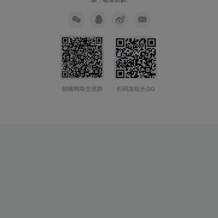
朝晞网络交流群
扫码加站长QQ