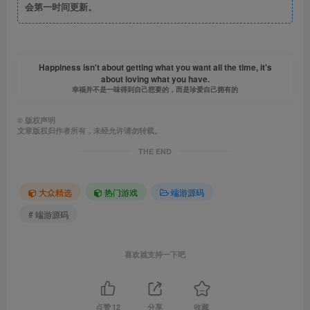
会第一时间更新。
Happiness isn't about getting what you want all the time, it's
about loving what you have.
幸福并不是一味得到自己想要的，而是珍爱自己拥有的
©
版权声明
文章版权归作者所有，未经允许请勿转载。
THE END
大众精选
热门游戏
端游源码
# 端游源码
喜欢就支持一下吧
点赞
12
分享
收藏