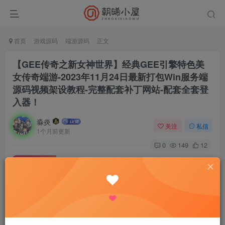
首页
游戏源码
端游源码
正文
【GEE传奇之新女神世界】经典GEE引擎特色美
女传奇端游-2023年11月24日最新打包Win服务端
源码视频架设教程-完整配套补丁网站-配套全套登
入器！
淼炎
关注
私信
1个月前更新
0
149
12
付费资源
【GEE传奇之新女神世界】经典GEE引擎特色美女传奇端游-2023年11月24日最新打包Win服务端源码视频架设教程-完整配套补丁网站-配套全套登入器！
此内容为付费资源，请付费后查看
9.9
限时特惠
18.8
R
R
0.9
免费
普通会员
R
超级会员