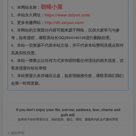
朝晞小屋
1、本网站名称：
2、本站永久网址：
https://www.zxiyun.com/
3、更多有趣网站：
http://dh.zxiyun.com/
4、本网站的文章部分内容可能来源于网络，仅供大家学习与参
考，如有侵权，请联系站长QQ2604140139进行删除处理。
5、本站一切资源不代表本站立场，并不代表本站赞同其观点和对
其真实性负责。
6、本站一律禁止以任何方式发布或转载任何违法的相关信息，访
客发现请向站长举报
7、本站资源大多存储在云盘，如发现链接失效，请联系我们我们
会第一时间更新。
If you don't enjoy your life, sorrow, sadness, fear, shame and
guilt will.
如果你不好好享受生活，你的悲伤、难过、害怕、羞愧和内疚会代替你享受
©
版权声明