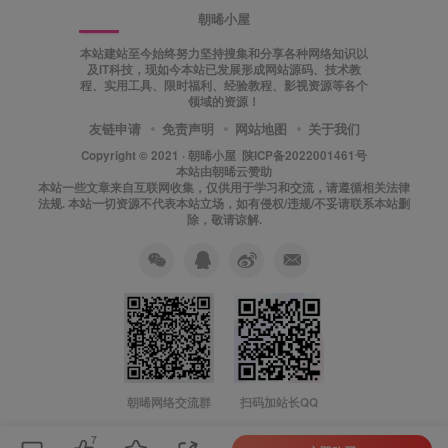
朝晞小屋
本站建站至今始终努力坚持搜集和分享各种网络知识以
及IT科技，现如今本站已发展形成网站源码、技术教
程、实用工具、限时福利、经验教程、影视资源等各个
领域的资源！
友链申请
免责声明
网站地图
关于我们
Copyright © 2021 ·
朝晞小屋
陕ICP备2022001461号
本站由
朝晞云
赞助
本站一些文章来自互联网收集，仅供用于学习和交流，请遵循相关法律
法规. 本站一切资源不代表本站立场，如有侵权/违规/不妥请联系本站删
除，敬请谅解.
朝晞网络交流群
扫码加站长QQ
7