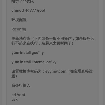
给予 777权限
chmod -R 777 /root
环境配置
ldconfig
更新动态库（下面两条一般不用操作，如果服务运
行不起来在执行，装起来太费时间了）
yum install gcc* -y
yum install libtcmalloc* -y
设置数据库密码为：syymw.com（在宝塔直接设
置）
命令行输入
cd /root
./sk