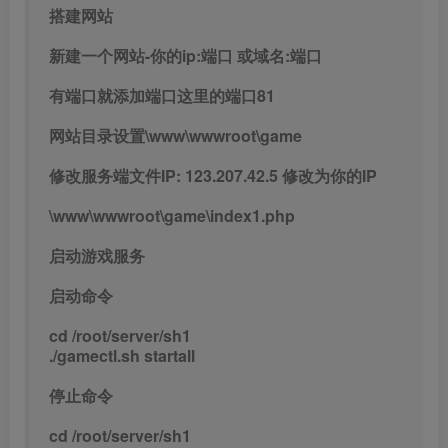
搭建网站
新建一个网站-你的ip:端口 或域名:端口
有端口就添加端口这里的端口81
网站目录设置\www\wwwroot\game
修改服务端文件IP: 123.207.42.5 修改为你的IP
\www\wwwroot\game\index1.php
启动游戏服务
启动命令
cd /root/server/sh1
./gamectl.sh startall
停止命令
cd /root/server/sh1