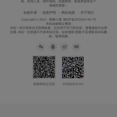
程、实用工具、限时福利、经验教程、影视资源等各个
领域的资源！
友链申请
免责声明
网站地图
关于我们
Copyright © 2021 ·
朝晞小屋
陕ICP备2022001461号
本站由
朝晞云
赞助
本站一些文章来自互联网收集，仅供用于学习和交流，请遵循相关法律
法规. 本站一切资源不代表本站立场，如有侵权/违规/不妥请联系本站删
除，敬请谅解.
朝晞网络交流群
扫码加站长QQ