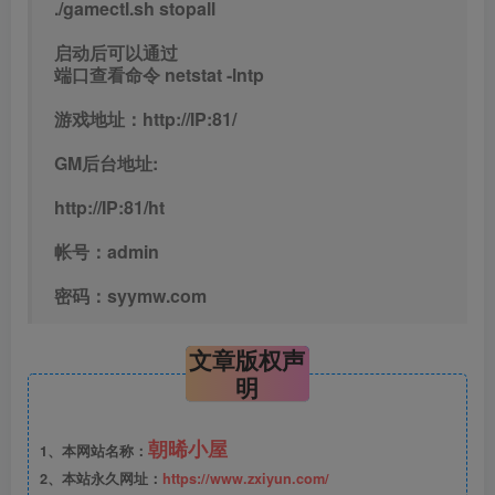
./gamectl.sh stopall
启动后可以通过
端口查看命令 netstat -lntp
游戏地址：http://IP:81/
GM后台地址:
http://IP:81/ht
帐号：admin
密码：syymw.com
文章版权声
明
朝晞小屋
1、本网站名称：
2、本站永久网址：
https://www.zxiyun.com/