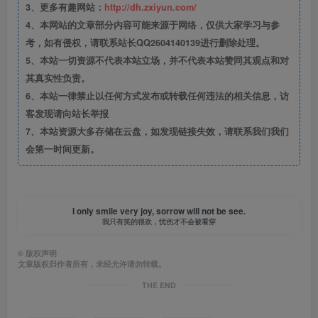
3、更多有趣网站：
http://dh.zxiyun.com/
4、本网站的文章部分内容可能来源于网络，仅供大家学习与参
考，如有侵权，请联系站长QQ2604140139进行删除处理。
5、本站一切资源不代表本站立场，并不代表本站赞同其观点和对
其真实性负责。
6、本站一律禁止以任何方式发布或转载任何违法的相关信息，访
客发现请向站长举报
7、本站资源大多存储在云盘，如发现链接失效，请联系我们我们
会第一时间更新。
I only smile very joy, sorrow will not be see.
我只有笑的很欢，忧伤才不会被看穿
©
版权声明
文章版权归作者所有，未经允许请勿转载。
THE END