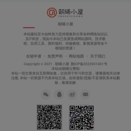
朝晞小屋
本站建站至今始终努力坚持搜集和分享各种网络知识以
及IT科技，现如今本站已发展形成网站源码、技术教
程、实用工具、限时福利、经验教程、影视资源等各个
领域的资源！
友链申请
免责声明
网站地图
关于我们
Copyright © 2021 ·
朝晞小屋
陕ICP备2022001461号
本站由
朝晞云
赞助
本站一些文章来自互联网收集，仅供用于学习和交流，请遵循相关法律
法规. 本站一切资源不代表本站立场，如有侵权/违规/不妥请联系本站删
除，敬请谅解.