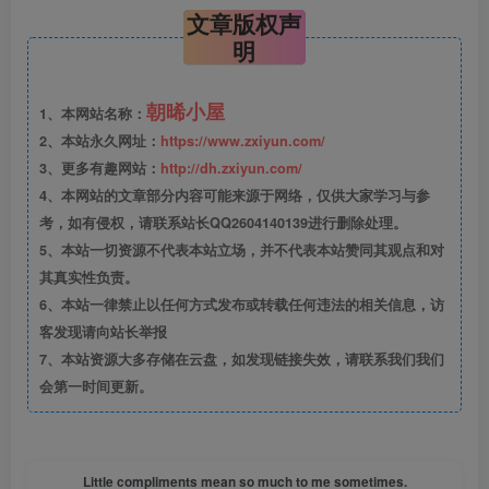
文章版权声
明
朝晞小屋
1、本网站名称：
2、本站永久网址：
https://www.zxiyun.com/
3、更多有趣网站：
http://dh.zxiyun.com/
4、本网站的文章部分内容可能来源于网络，仅供大家学习与参
考，如有侵权，请联系站长QQ2604140139进行删除处理。
5、本站一切资源不代表本站立场，并不代表本站赞同其观点和对
其真实性负责。
6、本站一律禁止以任何方式发布或转载任何违法的相关信息，访
客发现请向站长举报
7、本站资源大多存储在云盘，如发现链接失效，请联系我们我们
会第一时间更新。
Little compliments mean so much to me sometimes.