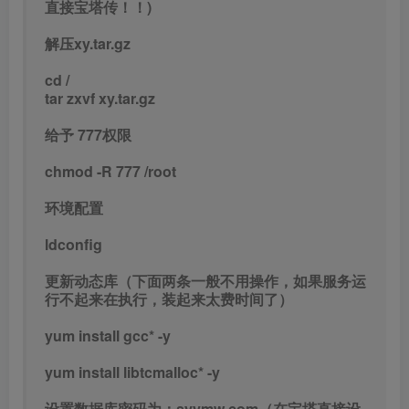
直接宝塔传！！)
解压xy.tar.gz
cd /
tar zxvf xy.tar.gz
给予 777权限
chmod -R 777 /root
环境配置
ldconfig
更新动态库（下面两条一般不用操作，如果服务运
行不起来在执行，装起来太费时间了）
yum install gcc* -y
yum install libtcmalloc* -y
设置数据库密码为：syymw.com（在宝塔直接设