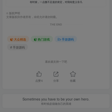
有时候，一点微不足道的肯定，对我却意义非凡
©
版权声明
文章版权归作者所有，未经允许请勿转载。
THE END
大众精选
热门游戏
手游源码
# 手游源码
喜欢就支持一下吧
点赞
6
分享
收藏
Sometimes you have to be your own hero.
有时候必须做自己的英雄