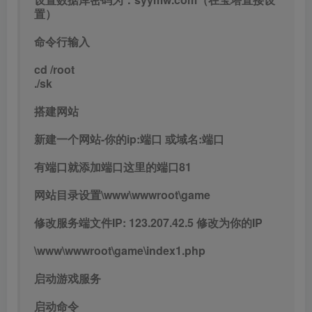
置）
命令行输入
cd /root
./sk
搭建网站
新建一个网站-你的ip:端口 或域名:端口
有端口就添加端口这里的端口81
网站目录设置\www\wwwroot\game
修改服务端文件IP: 123.207.42.5 修改为你的IP
\www\wwwroot\game\index1.php
启动游戏服务
启动命令