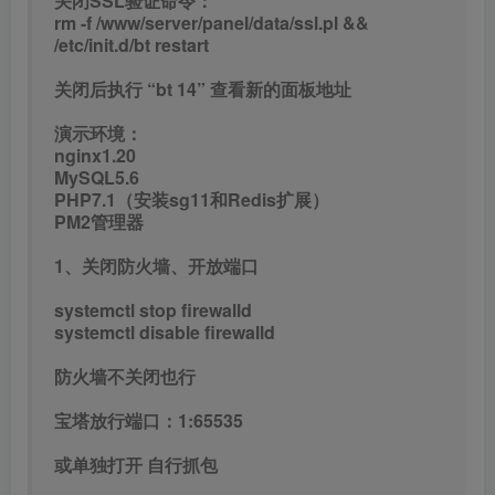
关闭SSL验证命令：
rm -f /www/server/panel/data/ssl.pl &&
/etc/init.d/bt restart
关闭后执行 “bt 14” 查看新的面板地址
演示环境：
nginx1.20
MySQL5.6
PHP7.1（安装sg11和Redis扩展）
PM2管理器
1、关闭防火墙、开放端口
systemctl stop firewalld
systemctl disable firewalld
防火墙不关闭也行
宝塔放行端口：1:65535
或单独打开 自行抓包