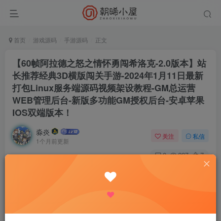
首页
游戏源码
手游源码
正文
【60帧阿拉德之怒之情怀勇闯希洛克-2.0版本】站
长推荐经典3D横版闯关手游-2024年1月11日最新
打包Linux服务端源码视频架设教程-GM总运营
WEB管理后台-新版多功能GM授权后台-安卓苹果
IOS双端版本！
淼炎
关注
私信
1个月前更新
0
227
7
付费资源
【60帧阿拉德之怒之情怀勇闯希洛克-2.0版本】站长推荐经典3D横版闯关手游-2024年1月11日最新打包Linux服务端源码视频架设教程-GM总运营WEB管理后台-新版多功能GM授权后台-安卓苹果IOS双端版本！
此内容为付费资源，请付费后查看
9.9
限时特惠
18.8
R
R