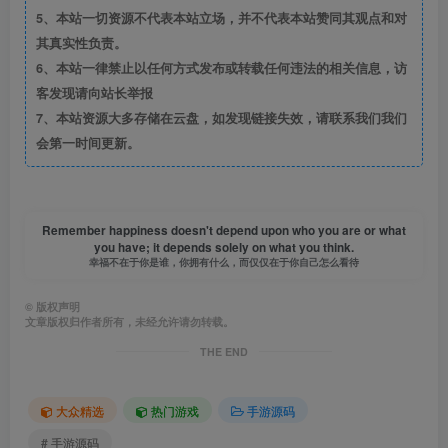
5、本站一切资源不代表本站立场，并不代表本站赞同其观点和对
其真实性负责。
6、本站一律禁止以任何方式发布或转载任何违法的相关信息，访
客发现请向站长举报
7、本站资源大多存储在云盘，如发现链接失效，请联系我们我们
会第一时间更新。
Remember happiness doesn't depend upon who you are or what
you have; it depends solely on what you think.
幸福不在于你是谁，你拥有什么，而仅仅在于你自己怎么看待
©
版权声明
文章版权归作者所有，未经允许请勿转载。
THE END
大众精选
热门游戏
手游源码
# 手游源码