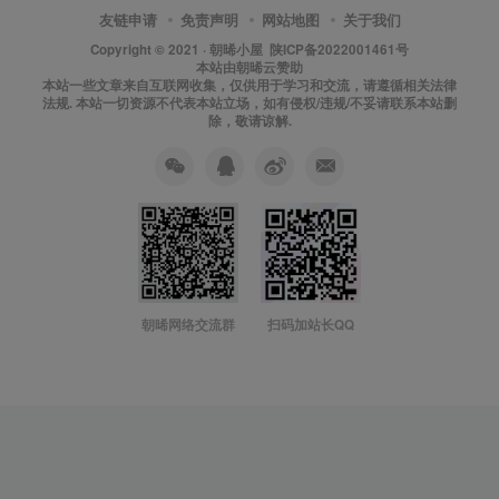
友链申请
免责声明
网站地图
关于我们
Copyright © 2021 ·
朝晞小屋
陕ICP备2022001461号
本站由
朝晞云
赞助
本站一些文章来自互联网收集，仅供用于学习和交流，请遵循相关法律
法规. 本站一切资源不代表本站立场，如有侵权/违规/不妥请联系本站删
除，敬请谅解.
朝晞网络交流群
扫码加站长QQ