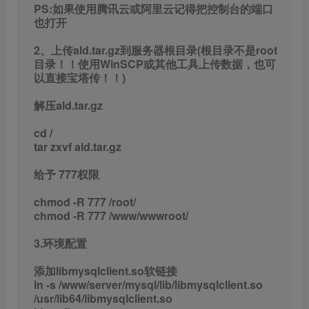
PS:如果使用腾讯云或阿里云记得把控制台的端口
也打开
2、上传ald.tar.gz到服务器根目录(根目录不是root
目录！！使用WinSCP或其他工具上传数据，也可
以直接宝塔传！！)
解压ald.tar.gz
cd /
tar zxvf ald.tar.gz
给予 777权限
chmod -R 777 /root/
chmod -R 777 /www/wwwroot/
3.环境配置
添加libmysqlclient.so软链接
ln -s /www/server/mysql/lib/libmysqlclient.so
/usr/lib64/libmysqlclient.so