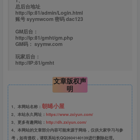
1、
总后台地址
http://ip:81/admin/Login.html
账号 syymwcom 密码 dac123
GM后台：
http://ip:81/gmht/gm.php
GM码： syymw.com
玩家后台：
http://IP:81/gmht
文章版权声
明
朝晞小屋
1、本网站名称：
2、本站永久网址：
https://www.zxiyun.com/
3、更多有趣网站：
http://dh.zxiyun.com/
4、本网站的文章部分内容可能来源于网络，仅供大家学习与参
考，如有侵权，请联系站长QQ2604140139进行删除处理。