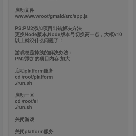
启动文件
/www/wwwroot/gmald/src/app.js
PS:PM2添加项目出错解决方法
更换Node版本,Node版本号切换高一点，大概v10
以上就没什么问题了！
游戏总是掉线的解决办法：
PM2添加的项目内存 加大
启动platform服务
cd /root/platform
./run.sh
启动一区
cd /root/s1
./run.sh
关闭游戏
关闭platform服务