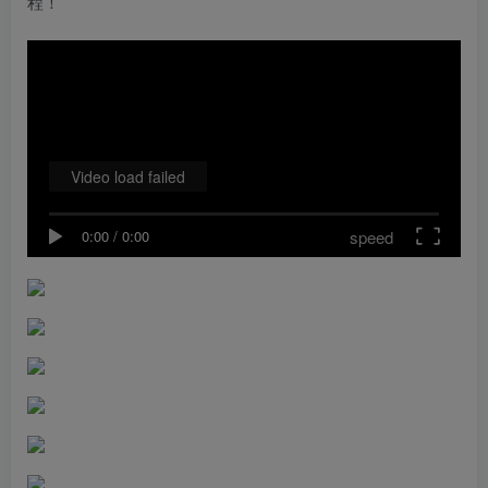
程！
Video load failed
speed
0:00
/
0:00