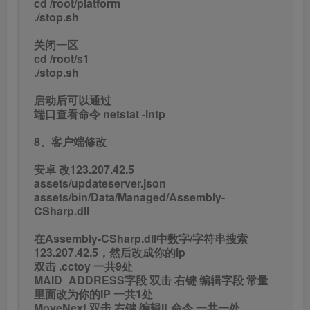
cd /root/platform
./stop.sh
关闭一区
cd /root/s1
./stop.sh
启动后可以通过
端口查看命令 netstat -lntp
8、客户端修改
安卓 改123.207.42.5
assets/updateserver.json
assets/bin/Data/Managed/Assembly-
CSharp.dll
在Assembly-CSharp.dll中数字/字符串搜索
123.207.42.5，然后改成你的ip
双击 .cctoy 一共9处
MAID_ADDRESS字段 双击 右键 编辑字段 常量
里面改为你的IP 一共1处
MoveNext 双击 右键 编辑IL命令 一共一处