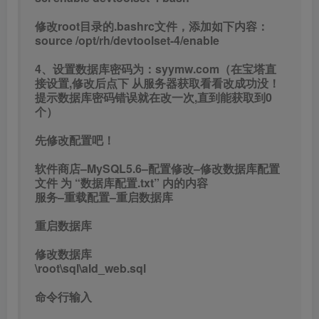
修改root目录的.bashrc文件，添加如下内容：
source /opt/rh/devtoolset-4/enable
4、设置数据库密码为：syymw.com（在宝塔直
接设置,修改后点下 从服务器获取看看改成功没！
提示数据库密码错误就在改一次,直到能获取到0
个）
先修改配置吧！
软件商店–MySQL5.6–配置修改–修改数据库配置
文件 为 “数据库配置.txt” 内的内容
服务–重载配置–重启数据库
重启数据库
修改数据库
\root\sql\ald_web.sql
命令行输入