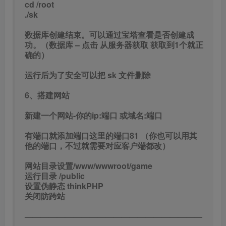
cd /root
./sk
数据库创建结束。可以通过宝塔查看是否创建成
功。（数据库 – 点击 从服务器获取 获取到1个就正
确的）
运行后为了安全可以把 sk 文件删除
6、搭建网站
新建一个网站-你的ip:端口 或域名:端口
有端口就添加端口这里的端口81 （你也可以用其
他的端口，不过就需要对应客户端都改）
网站目录设置/www/wwwroot/game
运行目录 /public
设置伪静态 thinkPHP
关闭防跨站
——————————————————————