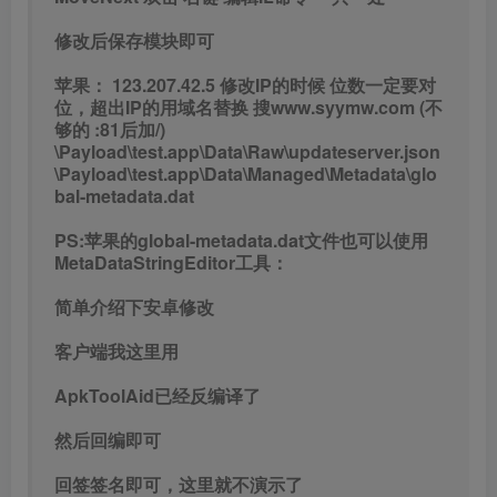
修改后保存模块即可
苹果： 123.207.42.5 修改IP的时候 位数一定要对
位，超出IP的用域名替换 搜www.syymw.com (不
够的 :81后加/)
\Payload\test.app\Data\Raw\updateserver.json
\Payload\test.app\Data\Managed\Metadata\glo
bal-metadata.dat
PS:苹果的global-metadata.dat文件也可以使用
MetaDataStringEditor工具：
简单介绍下安卓修改
客户端我这里用
ApkToolAid已经反编译了
然后回编即可
回签签名即可，这里就不演示了