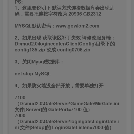
PS:
1、这里要说明下 默认方式连接数据库会出现乱
码，需要把连接字符改为 20936 GB2312
MYSQL默认密码：www.gowlom2.com
2、如果出现 获取该区补丁失效 请修改服务端：
D:\mud2.0\logincenter\ClientConfig\目录下的
config185.zip 改成 config0706.zip
3、关闭Mysql数据库：
net stop MySQL
4、如果防火墙没全部开放，需要单独打开
7100
（D:\mud2.0\GateServer\GameGate\MirGate.ini
文件[Server]的 GatePort=7100 值）
7000
（D:\mud2.0\GateServer\logingate\LoginGate.i
ni 文件[Setup]的 LoginGateListen=7000 值）