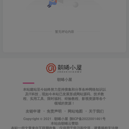
暂无评论内容
朝晞小屋
本站建站至今始终努力坚持搜集和分享各种网络知识以
及IT科技，现如今本站已发展形成网站源码、技术教
程、实用工具、限时福利、经验教程、影视资源等各个
领域的资源！
友链申请
免责声明
网站地图
关于我们
Copyright © 2021 ·
朝晞小屋
陕ICP备2022001461号
本站由
朝晞云
赞助
本站一些文章来自互联网收集，仅供用于学习和交流，请遵循相关法律