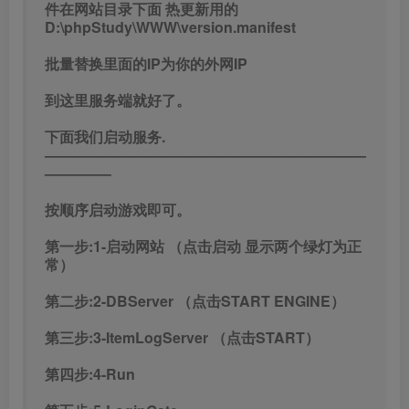
件在网站目录下面 热更新用的
D:\phpStudy\WWW\version.manifest
批量替换里面的IP为你的外网IP
到这里服务端就好了。
下面我们启动服务.
——————————————————————
————–
按顺序启动游戏即可。
第一步:1-启动网站 （点击启动 显示两个绿灯为正
常）
第二步:2-DBServer （点击START ENGINE）
第三步:3-ItemLogServer （点击START）
第四步:4-Run