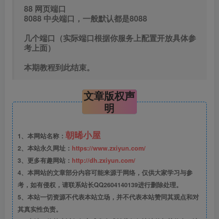
88 网页端口
8088 中央端口，一般默认都是8088
几个端口（实际端口根据你服务上配置开放具体参
考上面）
本期教程到此结束。
文章版权声
明
朝晞小屋
1、本网站名称：
2、本站永久网址：
https://www.zxiyun.com/
3、更多有趣网站：
http://dh.zxiyun.com/
4、本网站的文章部分内容可能来源于网络，仅供大家学习与参
考，如有侵权，请联系站长QQ2604140139进行删除处理。
5、本站一切资源不代表本站立场，并不代表本站赞同其观点和对
其真实性负责。