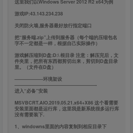
这里我们以Windows Server 2012 R2 x64为例
游戏IP:43.143.234.238
关闭防火墙,服务器最好放行指定端口
把“服务端.zip”上传到服务器（每个端的压缩包名
字不一定都是一样，根据自己实际操作）
游戏解压缩到D盘:D:\ 根目录 注意：解压完后，文
件夹里，把所有东西都剪切出来，剪切到D盘目录
里。（文件在D盘）
——————环境架设
—————————————————-
进入“必备”安装
MSVBCRT.AIO.2019.05.21.x64+X86 这个看需要
安装里面都是运行库，这里我是新系统很多运行库
没有需要装下.
1、windowns里面的内容复制到相应目录下