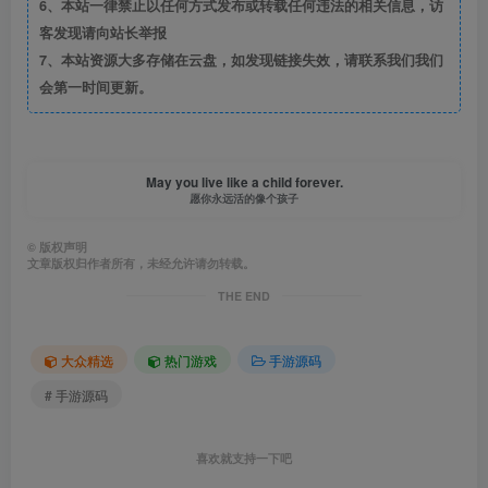
6、本站一律禁止以任何方式发布或转载任何违法的相关信息，访
客发现请向站长举报
7、本站资源大多存储在云盘，如发现链接失效，请联系我们我们
会第一时间更新。
May you live like a child forever.
愿你永远活的像个孩子
©
版权声明
文章版权归作者所有，未经允许请勿转载。
THE END
大众精选
热门游戏
手游源码
# 手游源码
喜欢就支持一下吧