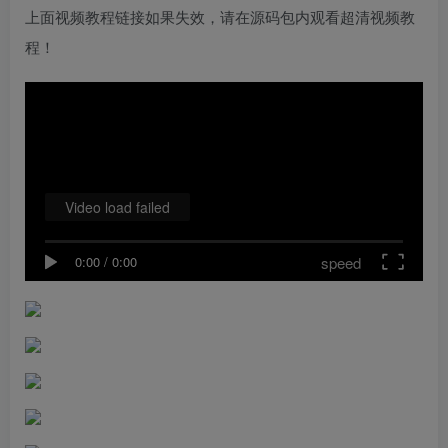
上面视频教程链接如果失效，请在源码包内观看超清视频教
程！
Video load failed
speed
0:00
/
0:00