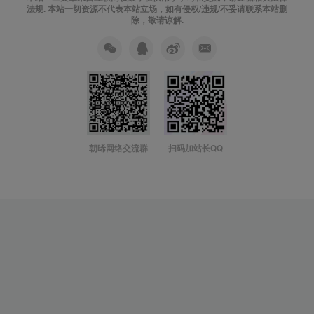
法规. 本站一切资源不代表本站立场，如有侵权/违规/不妥请联系本站删
除，敬请谅解.
朝晞网络交流群
扫码加站长QQ