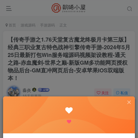
首页
游戏源码
手游源码
正文
【传奇手游之1.76天堂复古魔龙终极月卡第三版】
经典三职业复古特色战神引擎传奇手游-2024年5月
25日最新打包Win服务端源码视频架设教程-通天
之路-赤血魔剑-世界之巅-新版GM多功能网页授权
物品后台-GM直冲网页后台-安卓苹果IOS双端版
本！
淼炎
关注
私信
16天前更新
0
157
15
付费资源
【传奇手游之1.76天堂复古魔龙终极月卡第三版】经典三职业复古特色战神引擎传奇手游-2024年5月25日最新打包Win服务端源码视频架设教程-通天之路-赤血魔剑-世界之巅-新版GM多功能网页授权物品后台-GM直冲网页后台-安卓苹果IOS双端版本！
此内容为付费资源，请付费后查看
限时特惠