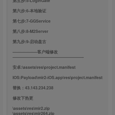
第五步:5-LoginGate
第六步:6-本地验证
第七步:7-GGService
第八步:8-M2Server
第九步:9-启动盘古
——————客户端修改
—————————————————-
安卓:\assets\res\project.manifest
IOS:Payload\mir2-iOS.app\res\project.manifest
替换：43.143.234.238
修改下热更
\assets\res\mir2.zip
\assets\res\mir264.zip