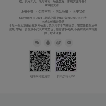
程、实用工具、限时福利、经验教程、影视资源等各个
领域的资源！
友链申请
免责声明
网站地图
关于我们
Copyright © 2021 ·
朝晞小屋
陕ICP备2022001461号
本站由
朝晞云
赞助
本站一些文章来自互联网收集，仅供用于学习和交流，请遵循相关法律
法规. 本站一切资源不代表本站立场，如有侵权/违规/不妥请联系本站删
除，敬请谅解.
朝晞网络交流群
扫码加站长QQ