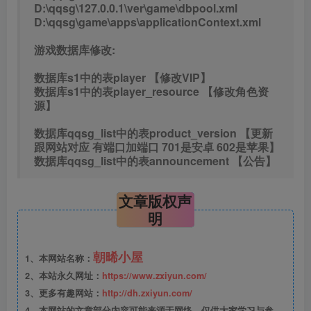
D:\qqsg\127.0.0.1\ver\game\dbpool.xml
D:\qqsg\game\apps\applicationContext.xml
游戏数据库修改:
数据库s1中的表player 【修改VIP】
数据库s1中的表player_resource 【修改角色资
源】
数据库qqsg_list中的表product_version 【更新
跟网站对应 有端口加端口 701是安卓 602是苹果】
数据库qqsg_list中的表announcement 【公告】
文章版权声
明
朝晞小屋
1、本网站名称：
2、本站永久网址：
https://www.zxiyun.com/
3、更多有趣网站：
http://dh.zxiyun.com/
4、本网站的文章部分内容可能来源于网络，仅供大家学习与参