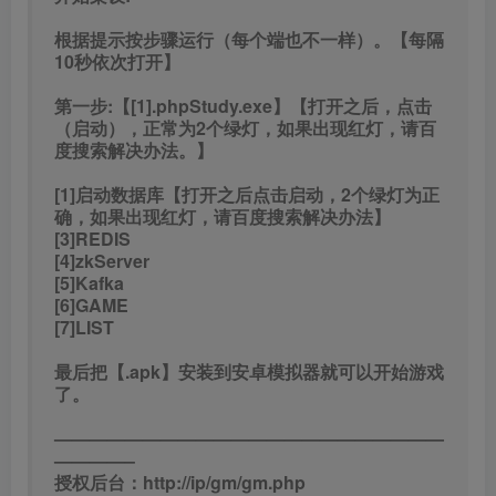
根据提示按步骤运行（每个端也不一样）。【每隔
10秒依次打开】
第一步:【[1].phpStudy.exe】【打开之后，点击
（启动），正常为2个绿灯，如果出现红灯，请百
度搜索解决办法。】
[1]启动数据库【打开之后点击启动，2个绿灯为正
确，如果出现红灯，请百度搜索解决办法】
[3]REDIS
[4]zkServer
[5]Kafka
[6]GAME
[7]LIST
最后把【.apk】安装到安卓模拟器就可以开始游戏
了。
——————————————————————
————–
授权后台：http://ip/gm/gm.php