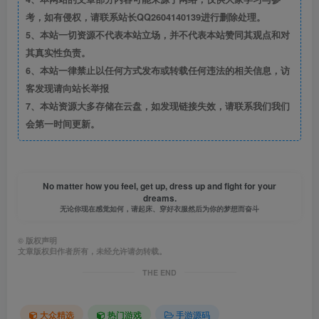
考，如有侵权，请联系站长QQ2604140139进行删除处理。
5、本站一切资源不代表本站立场，并不代表本站赞同其观点和对
其真实性负责。
6、本站一律禁止以任何方式发布或转载任何违法的相关信息，访
客发现请向站长举报
7、本站资源大多存储在云盘，如发现链接失效，请联系我们我们
会第一时间更新。
No matter how you feel, get up, dress up and fight for your
dreams.
无论你现在感觉如何，请起床、穿好衣服然后为你的梦想而奋斗
©
版权声明
文章版权归作者所有，未经允许请勿转载。
THE END
大众精选
热门游戏
手游源码