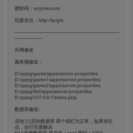
授权码：syymw.com
玩家后台：http://ip/gm
——————————————————————
——————
外网修改
服务端修改：
D:\qqsg\game\apps\server.properties
D:\qqsg\game1\apps\server.properties
D:\qqsg\game2\apps\server.properties
D:\qqsg\list\apps\server.properties
D:\qqsg\127.0.0.1\index.php
数据库修改:
启动 [1]启动数据库 两个绿灯为正常，如果有红
点，自行百度解决
N11连接数据库 用户名：root 密码：1234