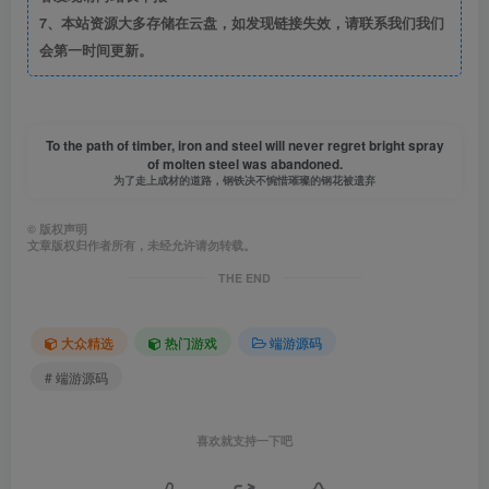
7、本站资源大多存储在云盘，如发现链接失效，请联系我们我们
会第一时间更新。
To the path of timber, iron and steel will never regret bright spray
of molten steel was abandoned.
为了走上成材的道路，钢铁决不惋惜璀璨的钢花被遗弃
©
版权声明
文章版权归作者所有，未经允许请勿转载。
THE END
大众精选
热门游戏
端游源码
# 端游源码
喜欢就支持一下吧