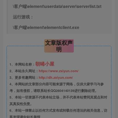
\客户端\element\userdata\server\serverlist.txt
运行游戏：
\客户端\element\elementclient.exe
文章版权声
明
朝晞小屋
1、本网站名称：
2、本站永久网址：
https://www.zxiyun.com/
3、更多有趣网站：
http://dh.zxiyun.com/
4、本网站的文章部分内容可能来源于网络，仅供大家学习与参
考，如有侵权，请联系站长QQ2604140139进行删除处理。
5、本站一切资源不代表本站立场，并不代表本站赞同其观点和对
其真实性负责。
6、本站一律禁止以任何方式发布或转载任何违法的相关信息，访
客发现请向站长举报