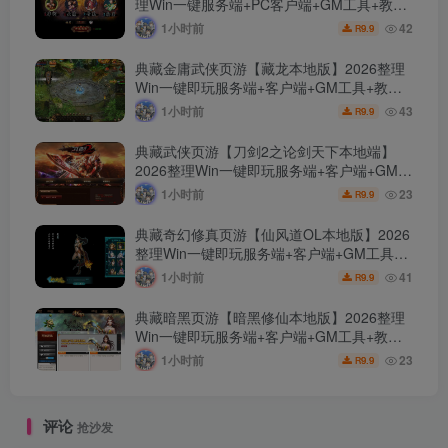
理Win一键服务端+PC客户端+GM工具+教程
【站长亲测】
1小时前
42
9.9
R
典藏金庸武侠页游【藏龙本地版】2026整理
Win一键即玩服务端+客户端+GM工具+教程
【站长亲测】
1小时前
43
9.9
R
典藏武侠页游【刀剑2之论剑天下本地端】
2026整理Win一键即玩服务端+客户端+GM工
具+教程【站长亲测】
1小时前
23
9.9
R
典藏奇幻修真页游【仙风道OL本地版】2026
整理Win一键即玩服务端+客户端+GM工具
+教程【站长亲测】
1小时前
41
9.9
R
典藏暗黑页游【暗黑修仙本地版】2026整理
Win一键即玩服务端+客户端+GM工具+教程
【站长亲测】
1小时前
23
9.9
R
评论
抢沙发