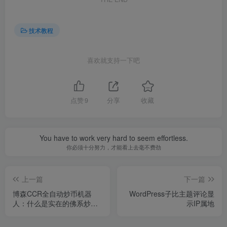
技术教程
喜欢就支持一下吧
点赞
9
分享
收藏
You have to work very hard to seem effortless.
你必须十分努力，才能看上去毫不费劲
上一篇
下一篇
博森CCR全自动炒币机器
WordPress子比主题评论显
人：什么是实在的佛系炒
示IP属地
币？