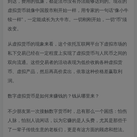
到达，费用的低廉，都是法币没有办法能够达到的。现在的
虚拟货币就像中国股市刚开始一样，用专家的一句话“像小牛
犊一样”，一定能成长为大牛市。一切刚刚开始，一切“币”须
改变。
从虚拟货币的现象来看，这个依托互联网平台下虚拟市场的
私下交易已经在一定程度上实现了虚拟货币与人民币之间的
双向流通。这些交易者的活动表现为低价收购各种虚拟货
币、虚拟产品，然后再高价卖出，依靠这种价格差赢取利
润。
数字虚拟货币是如何来赚钱的？钱从哪里来？
不少朋友第一次接触数字货币时，总有那么一个困惑：怕伤
人脉，怕别人说闲话，以为它赚的是人头费，尤其是那些干
了一辈子传统生意的老板们，更是有这方面的顾虑和想法。