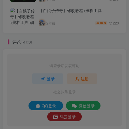
【白娘子传奇】修改教程+删档工具
223
2年前
9.9
R
评论
抢沙发
请登录后发表评论
登录
注册
社交账号登录
QQ登录
微信登录
码云登录