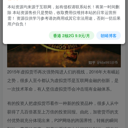
本站资源均来源于互联网，如有侵权请联系站长！将第一时间删
除 本站资源售价只是赞助，收取费用仅维持本站的日常运营所
需！ 资源仅供学习参考请勿商用或其它非法用途，否则一切后果
用户自负！
香港 2核2G 9.9元/月
朝晞博客
2015年虚拟货币再次强势闯进人们的视线，2016年大有崛起
之势，很多人至今都认为虚拟货币是互联网金融的创新，是
一次技术革命，有人坚信虚拟货币会冲击现有金融体系。
有的投资人把虚拟货币看作一种新的投资品种，很多人从中
获得了几百倍甚至上万倍的投资回报。由此，加密货币的支
付优势就充分体现出来，P2P网络的跨国界性，转账的瞬间