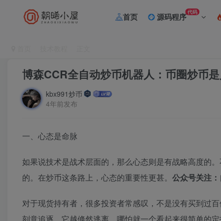
代码
首页
源码程序
首页
技术教程
正文
博森CCR全自动炒币机器人：币圈炒币
kbx991炒币
4年前发布
一、心态是命脉
如果说技术是战术层面的，那么心态则是有战略高度的。
的。在炒币这条路上，心态的重要性更甚。
公众号关注：
对于现货持有者，很多投资者常感叹，不是没有买到过百
刻意追逐，它越倏然逃离。哪怕就一个看起来很简单的定