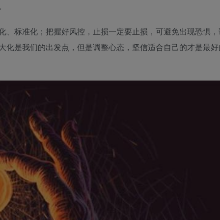
。
化、标准化；把握好风控，止损一定要止损，可避免出现恐惧，
大化是我们的出发点，但是调整心态，坚信适合自己的才是最好