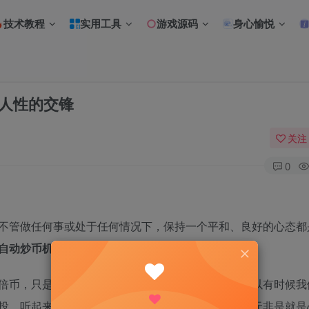
技术教程
实用工具
游戏源码
身心愉悦
是人性的交锋
关注
0
不管做任何事或处于任何情况下，保持一个平和、良好的心态都
自动炒币机器人CCR详解
倍币，只是实在拿不住。因为贪婪，太渴望盈利，所以有时候我
投，听起来很简单的屯币，做起来，都那么难，而这无非是就是