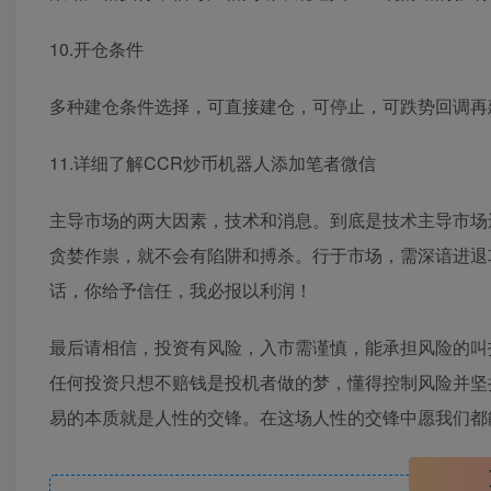
10.开仓条件
多种建仓条件选择，可直接建仓，可停止，可跌势回调再
11.详细了解CCR炒币机器人添加笔者微信
主导市场的两大因素，技术和消息。到底是技术主导市场
贪婪作祟，就不会有陷阱和搏杀。行于市场，需深谙进退
话，你给予信任，我必报以利润！
最后请相信，投资有风险，入市需谨慎，能承担风险的叫
任何投资只想不赔钱是投机者做的梦，懂得控制风险并坚
易的本质就是人性的交锋。在这场人性的交锋中愿我们都