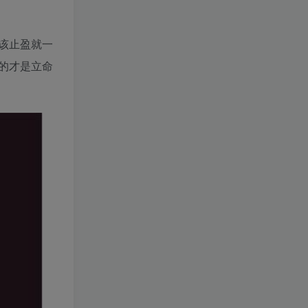
该止盈就一
的才是立命