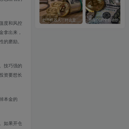
炒币机器人：什么是数字货币、数字资产交易、数字金融
博森CCR全自动炒币机器人：聊聊数字货币
值度和风控
金拿出来，
性的磨励。
。技巧强的
投资要想长
掉本金的
。如果开仓