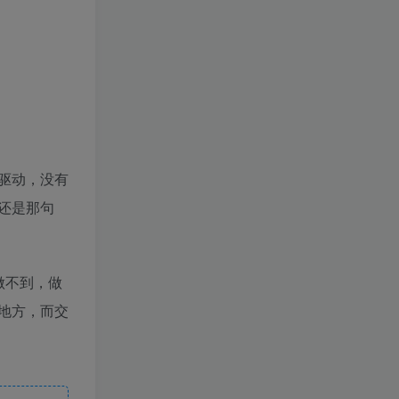
驱动，没有
还是那句
做不到，做
地方，而交