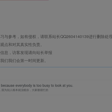
与参考，如有侵权，请联系站长QQ2604140139进行删除处
其观点和对其真实性负责。
关信息，访客发现请向站长举报
系我们我们会第一时间更新。
because everybody is too busy to look at you.
，因为别人根本就没瞧你，大家都很忙的