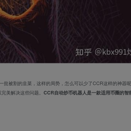
一批被割的韭菜，这样的局势，怎么可以少了CCR这样的神器
以完美解决这些问题。
CCR自动炒币机器人是一款适用币圈的智