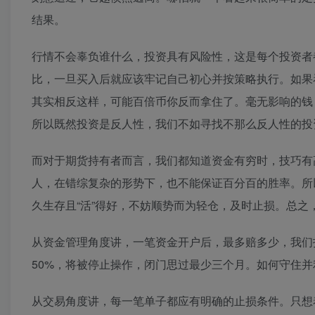
结果。
行情不会辜负谁什么，投资具有风险性，这是每个投资者
比，一旦买入后就应该牢记自己初心并按策略执行。如果
其实相反这样，可能百倍币你反而拿住了。毫无影响的钱
所以既然投资是反人性，我们不如寻找不那么反人性的投
而对于期货持有者而言，我们都知道资金有穷时，技巧有
人，在错综复杂的形势下，也不能保证百分百的胜率。所
久生存且“活”得好，不妨顺势而为轻仓，及时止损。总之
从资金管理角度讲，一笔资金开户后，最多赔多少，我们
50%，将被停止操作，闭门思过最少三个月。如何守住并
从交易角度讲，每一笔单子都应有明确的止损条件。只想