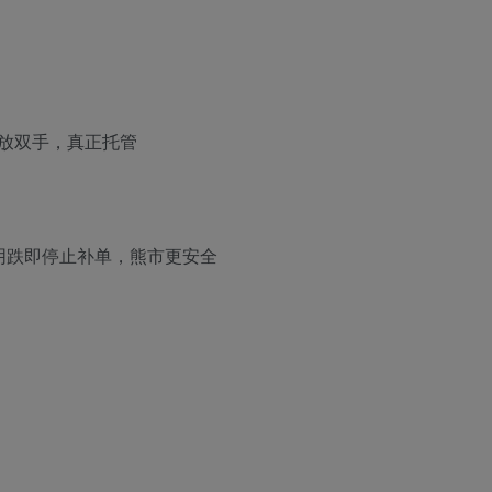
放双手，真正托管
阴跌即停止补单，熊市更安全