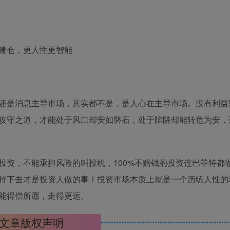
建仓，更人性更智能
还是消息主导市场，其实都不是，是人心在主导市场。没有利益
攻守之道，才能处于风口却安如磐石，处于陷阱却能转危为安，
投资，不能承担风险的叫投机，100%不赔钱的投资连巴菲特都
持下去才是投资人做的事！投资市场本质上就是一个历练人性的
能得偿所愿，走得更远。
文章版权声明