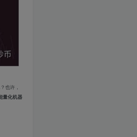
呢？也许，
能量化机器