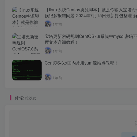
【linux系统Centos换源脚本】就是你输入宝塔
候很多报错问题-2024年7月15日最新打包整理-
服务器yum源！
1年前
宝塔更新密码规则CentOS7.6系统中mysql密码
度文本详细教程！
1年前
CentOS-6.x国内常用yum源站点教程！
1年前
评论
抢沙发