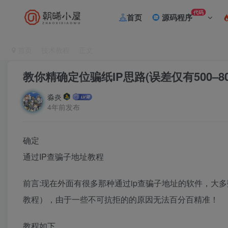
代码
首页
源码程序
首页
技术教程
正文
教你精确定位骗纸IP思路(误差仅有500–80
淼炎
4年前发布
确定
通过IP查骗子地址教程
前言:现在外面有很多那种通过ip查骗子地址的软件，大
教程），由于一些不可抗拒的的原因无法百分百精准！
教程如下