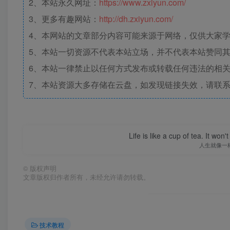
2、本站永久网址：
https://www.zxiyun.com/
3、更多有趣网站：
http://dh.zxiyun.com/
4、本网站的文章部分内容可能来源于网络，仅供大家学习
5、本站一切资源不代表本站立场，并不代表本站赞同
6、本站一律禁止以任何方式发布或转载任何违法的相
7、本站资源大多存储在云盘，如发现链接失效，请联
Life is like a cup of tea. It won'
人生就像一
©
版权声明
文章版权归作者所有，未经允许请勿转载。
技术教程