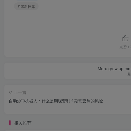
# 黑科技库
点赞
1
More grow up mor
越
上一篇
自动炒币机器人：什么是期现套利？期现套利的风险
相关推荐