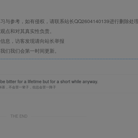
与参考，如有侵权，请联系站长QQ2604140139进行删除处
其观点和对其真实性负责。
关信息，访客发现请向站长举报
系我们我们会第一时间更新。
t be bitter for a lifetime but for a short while anyway.
杯茶，不会苦一辈子，但总会苦一阵子
THE END