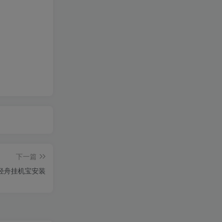
下一篇
轻舟挂机宝安装