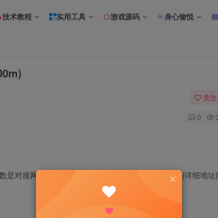
技术教程
实用工具
游戏源码
身心愉悦
0m)
关注
0
多数是对接网站进行查询，本文分享一段通过骗子ip查询详细地址