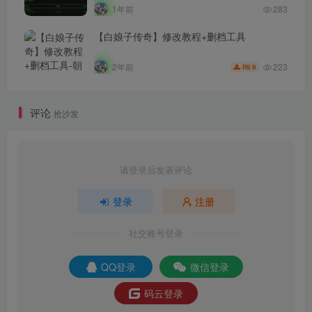
1年前
283
【白娘子传奇】修改教程+删档工具
223
2年前
9.9
R
评论
抢沙发
请登录后发表评论
登录
注册
社交账号登录
QQ登录
微信登录
码云登录