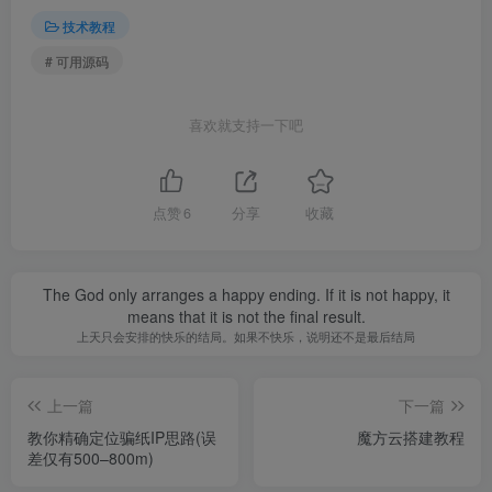
技术教程
# 可用源码
喜欢就支持一下吧
点赞
6
分享
收藏
The God only arranges a happy ending. If it is not happy, it
means that it is not the final result.
上天只会安排的快乐的结局。如果不快乐，说明还不是最后结局
上一篇
下一篇
教你精确定位骗纸IP思路(误
魔方云搭建教程
差仅有500–800m)