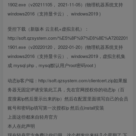
1902.exe（v20211105， 2021-11-05）(物理机器系统支持
windows2016（支持显卡云）、windows2019 )
受控下载（新版本 云主机+虚拟主机）：
http://soft.qzsystem.com/%E5%8F%97%E6%8E%A7202201
1901.exe（v20220120， 2022-01-20）(物理机器系统支持
windows2016（支持显卡云）、windows2019，虚拟主机集
成 mysql php，mysql默认用户root密码root )
动态ip客户端：http://soft.qzsystem.com/clientcert.zip如果服
务器无固定IP请安装此工具，先在官网授权你的动态ip（百
度搜索ip然后显示出来的ip）然后在配置里面填写自己的会员
账号和密码ip填写第一次授权ip 然后点install安装
上面这些都来自轻舟官方
本人在此声明
现在轻舟官方免费让你们用，这个都发出来好几个星期了,下