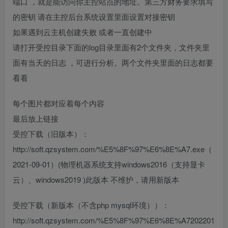
端口 ，就是能访问你主控站点的地址。第三方财务要求填写
的密钥 请在主控后台系统设置里面设置对接密钥
如果遇到云主机创建失败 或者一直创建中
请打开受控目录下面的log目录里面有2个文件夹，文件夹里
面有当天的日志 ，可进行分析。两个文件夹里面的日志都要
看看
每个图片都对应着每个内容
最后放上链接
受控下载（旧版本）：
http://soft.qzsystem.com/%E5%8F%97%E6%8E%A7.exe（
2021-09-01）(物理机器系统支持windows2016（支持显卡
云）、windows2019 )此版本 不维护，请用新版本
受控下载（新版本（不含php mysql环境））：
http://soft.qzsystem.com/%E5%8F%97%E6%8E%A7202201