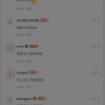
4年前
回复
2318621962@
0
感谢分享6666
4年前
回复
eruu
0
需要这个源码感谢
4年前
回复
fangao
0
可以可以 刚好找到
4年前
回复
mengguo
0