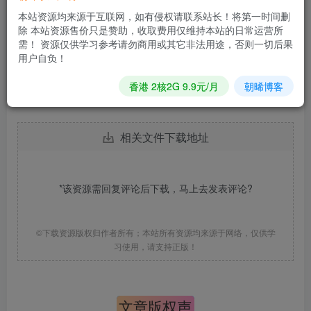
本站资源均来源于互联网，如有侵权请联系站长！将第一时间删
除 本站资源售价只是赞助，收取费用仅维持本站的日常运营所
需！ 资源仅供学习参考请勿商用或其它非法用途，否则一切后果
用户自负！
香港 2核2G 9.9元/月
朝晞博客
相关文件下载地址
*该资源需回复评论后下载，马上去
发表评论
?
©下载资源版权归作者所有；本站所有资源均来源于网络，仅供学
习使用，请支持正版！
文章版权声