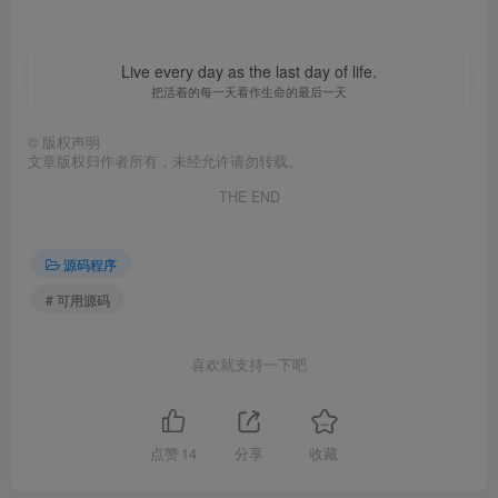
Live every day as the last day of life.
把活着的每一天看作生命的最后一天
©
版权声明
文章版权归作者所有，未经允许请勿转载。
THE END
源码程序
# 可用源码
喜欢就支持一下吧
点赞
14
分享
收藏