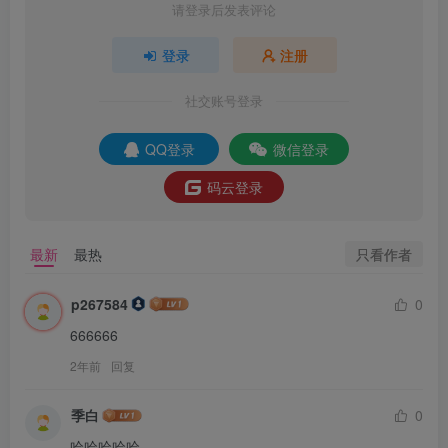
请登录后发表评论
登录
注册
社交账号登录
QQ登录
微信登录
码云登录
只看作者
最新
最热
p267584
0
666666
2年前
回复
季白
0
哈哈哈哈哈