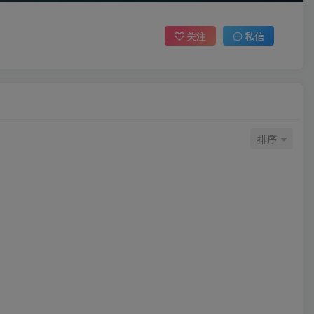
关注
私信
排序