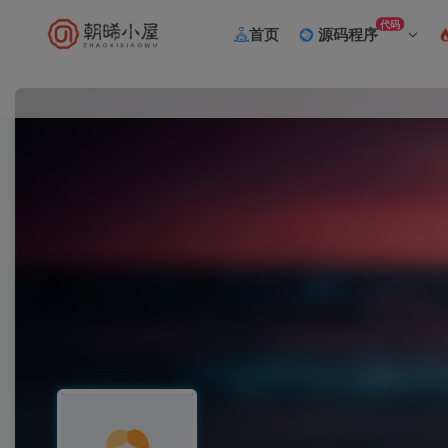
代码
首页
源码程序