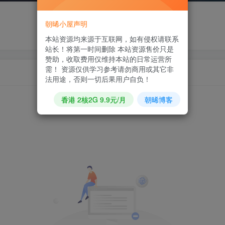
朝晞小屋声明
本站资源均来源于互联网，如有侵权请联系
站长！将第一时间删除 本站资源售价只是
赞助，收取费用仅维持本站的日常运营所
需！ 资源仅供学习参考请勿商用或其它非
法用途，否则一切后果用户自负！
香港 2核2G 9.9元/月
朝晞博客