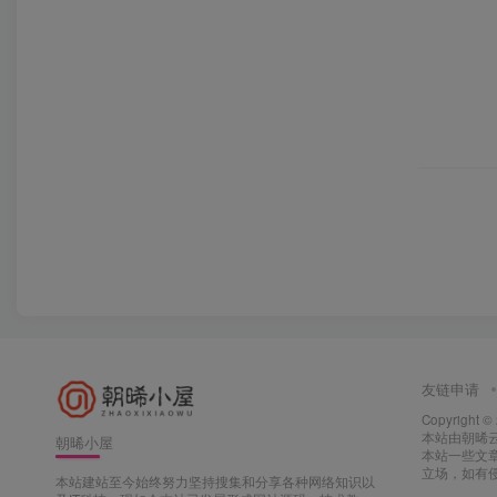
友链申请
Copyright ©
本站由
朝晞
朝晞小屋
本站一些文
立场，如有侵
本站建站至今始终努力坚持搜集和分享各种网络知识以