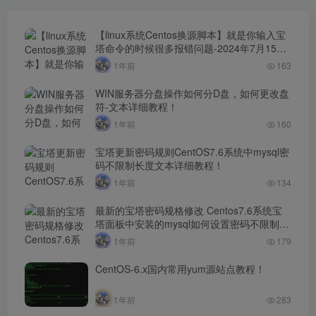
【linux系统Centos换源脚本】就是你输入宝
塔命令的时候很多报错问题-2024年7月15日
最新打包整理-解决小厂服务器yum源！
1年前
163
WIN服务器分盘操作如何分D盘，如何更改盘
符-文本详细教程！
1年前
160
宝塔更新密码规则CentOS7.6系统中mysql密
码不限制长度文本详细教程！
1年前
134
最新的宝塔密码规格修改 Centos7.6系统宝
塔面板中安装的mysql如何设置密码不限制长
度文本详细教程！！
1年前
179
CentOS-6.x国内常用yum源站点教程！
1年前
283