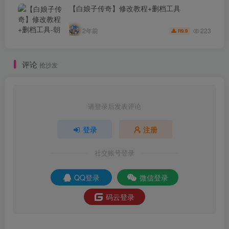
【白娘子传奇】修改教程+删档工具
223
2年前
9.9
R
评论
抢沙发
请登录后发表评论
登录
注册
社交账号登录
QQ登录
微信登录
码云登录