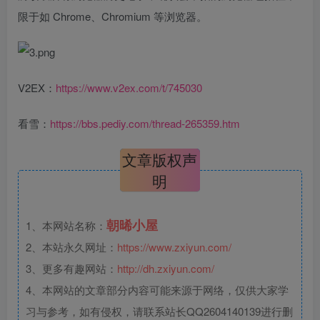
限于如 Chrome、Chromium 等浏览器。
V2EX：
https://www.v2ex.com/t/745030
看雪：
https://bbs.pediy.com/thread-265359.htm
文章版权声
明
朝晞小屋
1、本网站名称：
2、本站永久网址：
https://www.zxiyun.com/
3、更多有趣网站：
http://dh.zxiyun.com/
4、本网站的文章部分内容可能来源于网络，仅供大家学
习与参考，如有侵权，请联系站长QQ2604140139进行删