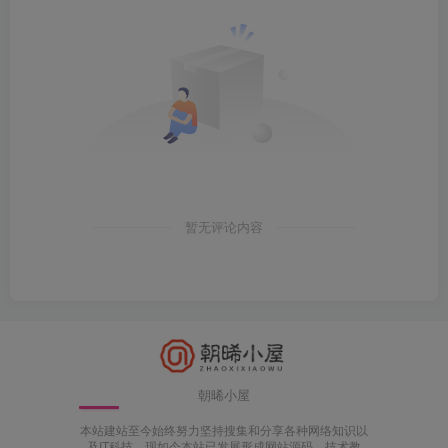
暂无评论内容
朝晞小屋
本站建站至今始终努力坚持搜集和分享各种网络知识以
及IT科技，现如今本站已发展形成网站源码、技术教