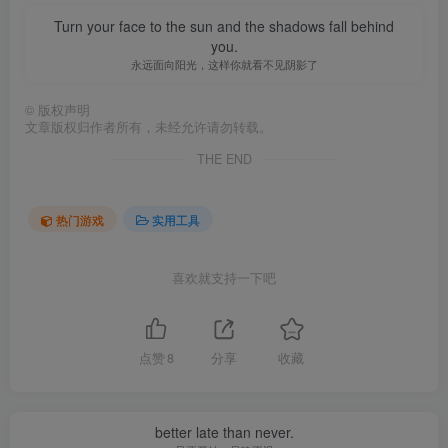
Turn your face to the sun and the shadows fall behind
you.
永远面向阳光，这样你就看不见阴影了
©
版权声明
文章版权归作者所有，未经允许请勿转载。
THE END
热门游戏
实用工具
喜欢就支持一下吧
点赞
8
分享
收藏
better late than never.