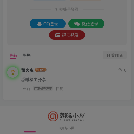
社交账号登录
QQ登录
微信登录
码云登录
只看作者
最新
最热
萤火虫
0
感谢楼主分享
1年前
回复
广东省珠海市
朝晞小屋