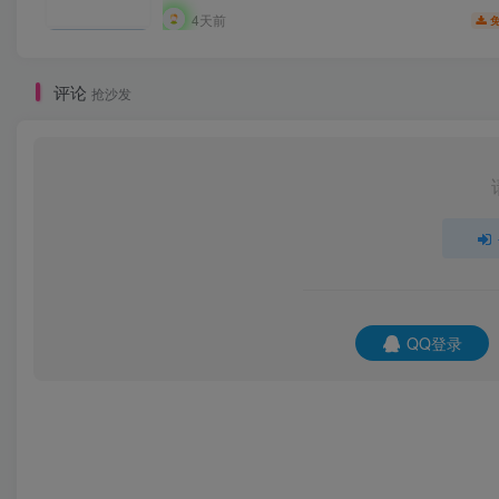
4天前
评论
抢沙发
QQ登录