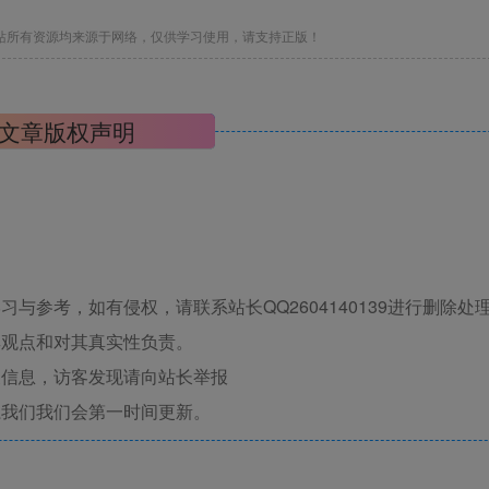
站所有资源均来源于网络，仅供学习使用，请支持正版！
文章版权声明
与参考，如有侵权，请联系站长QQ2604140139进行删除处
其观点和对其真实性负责。
关信息，访客发现请向站长举报
系我们我们会第一时间更新。