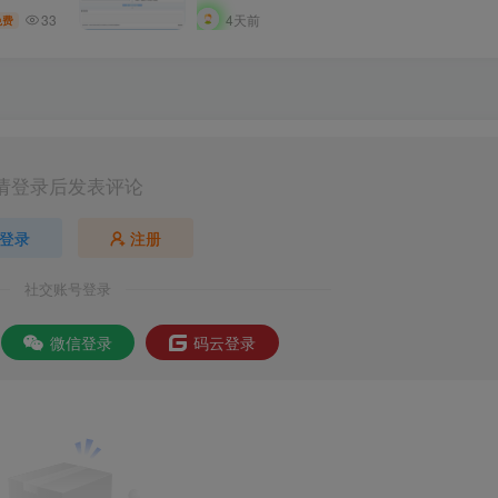
33
4天前
免费
请登录后发表评论
登录
注册
社交账号登录
微信登录
码云登录