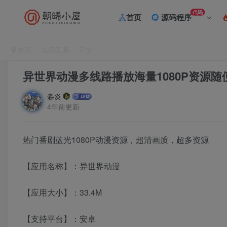
代码
首页
源码程序
首页
实用工具
正文
异世界动漫多线路播放海量1080P资源随
淼炎
4年前更新
热门番剧蓝光1080P动漫资源，超清画质，超多资源
【应用名称】：异世界动漫
【应用大小】：33.4M
【支持平台】：安卓