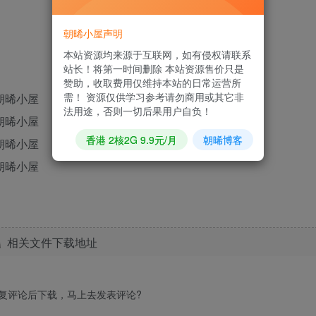
朝晞小屋声明
本站资源均来源于互联网，如有侵权请联系
站长！将第一时间删除 本站资源售价只是
赞助，收取费用仅维持本站的日常运营所
需！ 资源仅供学习参考请勿商用或其它非
法用途，否则一切后果用户自负！
香港 2核2G 9.9元/月
朝晞博客
相关文件下载地址
回复评论后下载，马上去
发表评论
?