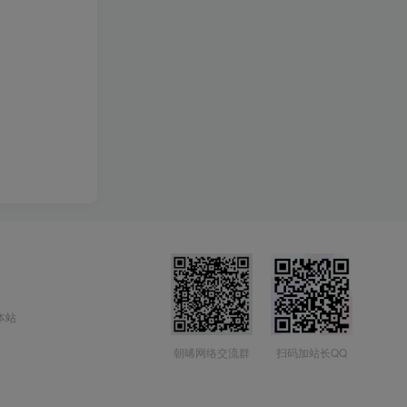
本站
朝晞网络交流群
扫码加站长QQ