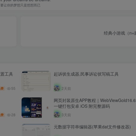
不要让你的梦想只是想想而已
经典小游戏（n+
配置工具
起诉状生成器,民事诉讼状写稿工具
55
2天前
免费
网页封装原生APP教程｜WebViewGold16
一键打包安卓 iOS 附完整源码
28
3天前
免费
元数据字符串编辑器(苹果dat文件修改器)