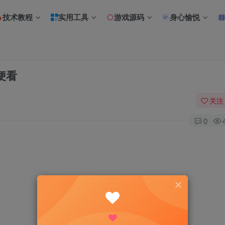
技术教程
实用工具
游戏源码
身心愉悦
便看
关注
0