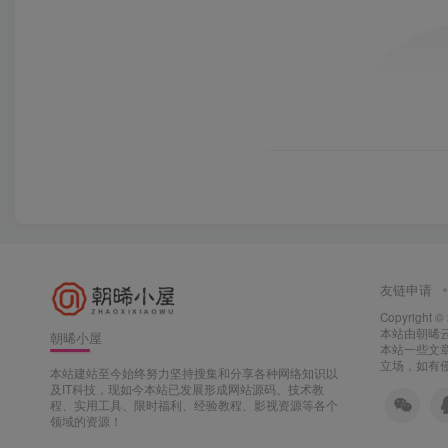
友链申请
Copyright ©
本站由
朝晞
朝晞小屋
本站一些文
立场，如有侵
本站建站至今始终努力坚持搜集和分享各种网络知识以
及IT科技，现如今本站已发展形成网站源码、技术教
程、实用工具、限时福利、经验教程、影视资源等各个
领域的资源！