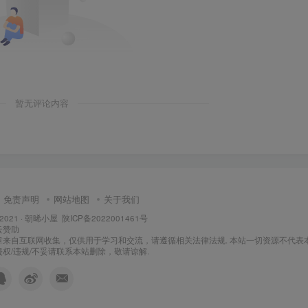
暂无评论内容
免责声明
网站地图
关于我们
 2021 ·
朝晞小屋
陕ICP备2022001461号
云
赞助
章来自互联网收集，仅供用于学习和交流，请遵循相关法律法规. 本站一切资源不代表
权/违规/不妥请联系本站删除，敬请谅解.