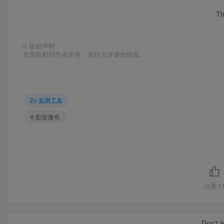
Th
©
版权声明
文章版权归作者所有，未经允许请勿转载。
实用工具
# 影音漫书
点赞
1
Don’t 