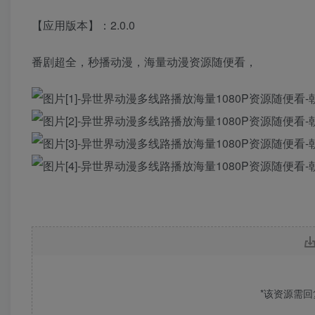
【应用版本】：2.0.0
番剧超全，秒播动漫，海量动漫资源随便看，
*该资源需