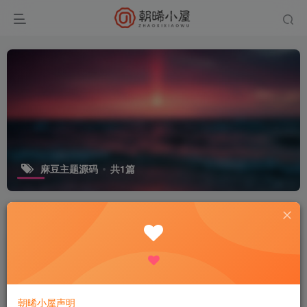
麻豆主题源码
共1篇
排序
更新
发布
浏览
点赞
评论
收藏
随机
麻豆源码 MDYS06 苹果 CMS V10 花
心视频二开模板 视频网站源码可封装
双端 APP
付费资源
9.9
模板插件
大众精选
苹果
R
6个月前
225
朝晞小屋声明