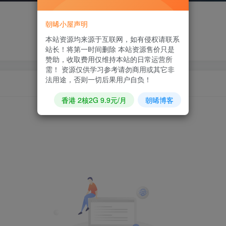
朝晞小屋声明
本站资源均来源于互联网，如有侵权请联系
站长！将第一时间删除 本站资源售价只是
赞助，收取费用仅维持本站的日常运营所
需！ 资源仅供学习参考请勿商用或其它非
法用途，否则一切后果用户自负！
香港 2核2G 9.9元/月
朝晞博客