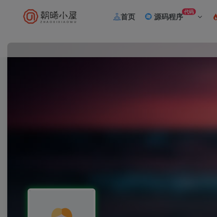
代码
首页
源码程序