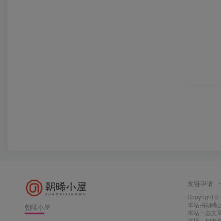
友链申请
Copyright ©
本站由
朝晞
朝晞小屋
本站一些文
立场，如有侵