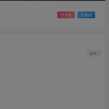
关注
私信
排序