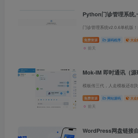
Python门诊管理系统
免费资源
源码程序
大众
前天
Mok-IM 即时通讯（
免费资源
网站源码
大众
前天
WordPress网盘