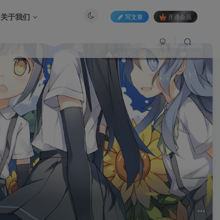
关于我们
写文章
开通会员
402W+
10.9W+
351