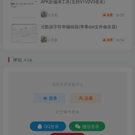
APK反编译工具(支持V1V2V3签名)
32
2天前
免费
元数据字符串编辑器(苹果dat文件修改器)
54
2天前
免费
评论
共3条
请登录后发表评论
登录
注册
社交账号登录
QQ登录
微信登录