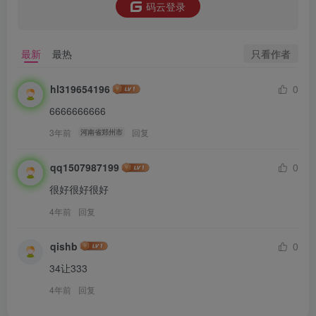
码云登录
只看作者
最新
最热
hl319654196
0
6666666666
3年前
回复
河南省郑州市
qq1507987199
0
很好很好很好
4年前
回复
qishb
0
34让333
4年前
回复