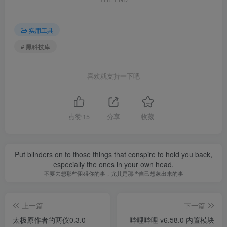
实用工具
# 黑科技库
喜欢就支持一下吧
点赞
15
分享
收藏
Put blinders on to those things that conspire to hold you back,
especially the ones in your own head.
不要去想那些阻碍你的事，尤其是那些自己想象出来的事
上一篇
下一篇
太极原作者的两仪0.3.0
哔哩哔哩 v6.58.0 内置模块