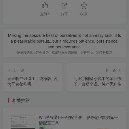
点赞
5
分享
收藏
Making the absolute best of ourselves is not an easy task. It is
a pleasurable pursuit...but it requires patience, persistence,
and perseverance.
做最好的自己并不容易，这是很美好的愿望，需要耐心、坚持和毅力
上一篇
下一篇
天天听书v1.0.1__纯净版_各
小说神器&小说中的帝回来
大平台都能听
了、白嫖小说、纯净无广告
相关推荐
Win系统通用一键配置器丨服务端IP数据库一
键配置工具