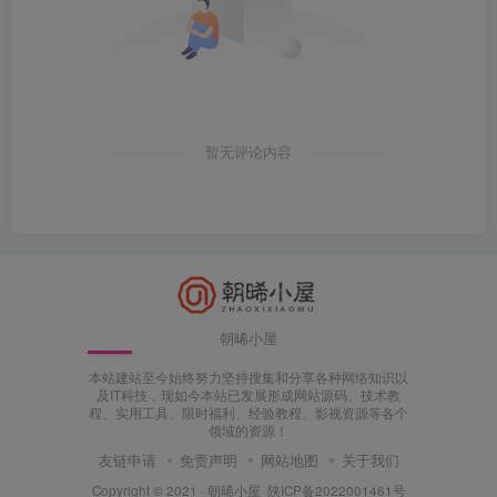
暂无评论内容
朝晞小屋
本站建站至今始终努力坚持搜集和分享各种网络知识以
及IT科技，现如今本站已发展形成网站源码、技术教
程、实用工具、限时福利、经验教程、影视资源等各个
领域的资源！
友链申请
免责声明
网站地图
关于我们
Copyright © 2021 ·
朝晞小屋
陕ICP备2022001461号