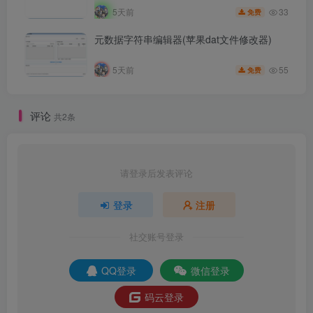
33
5天前
免费
元数据字符串编辑器(苹果dat文件修改器)
55
5天前
免费
评论
共2条
请登录后发表评论
登录
注册
社交账号登录
QQ登录
微信登录
码云登录