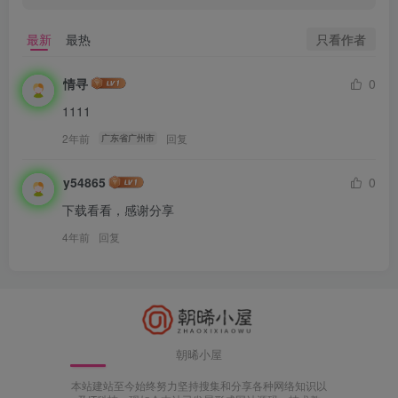
只看作者
最新
最热
情寻
0
1111
2年前
回复
广东省广州市
y54865
0
下载看看，感谢分享
4年前
回复
朝晞小屋
本站建站至今始终努力坚持搜集和分享各种网络知识以