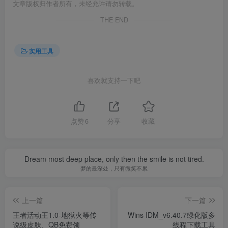
文章版权归作者所有，未经允许请勿转载。
THE END
实用工具
喜欢就支持一下吧
点赞
6
分享
收藏
Dream most deep place, only then the smile is not tired.
梦的最深处，只有微笑不累
上一篇
下一篇
王者活动王1.0-地狱火等传
Wins IDM_v6.40.7绿化版多
说级皮肤、QB免费领
线程下载工具