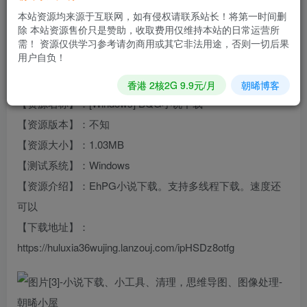
本站资源均来源于互联网，如有侵权请联系站长！将第一时间删
除 本站资源售价只是赞助，收取费用仅维持本站的日常运营所
需！ 资源仅供学习参考请勿商用或其它非法用途，否则一切后果
用户自负！
#【Wins】BQG小说下载，多线程#
香港 2核2G 9.9元/月
朝晞博客
【资源名称】：[Windows] BQG小说下载
【资源版本】：不知
【资源大小】：1.03MB
【测试系统】：Windows
【资源介绍】：EhPG小说下载。支持多线程下载。速度还
可以
【下载地址】：
https://huluxia36wujing.lanzouj.com/ipHSDz8otfg