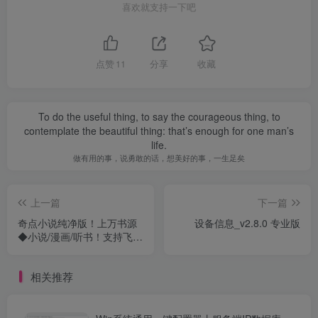
喜欢就支持一下吧
点赞
11
分享
收藏
To do the useful thing, to say the courageous thing, to
contemplate the beautiful thing: that’s enough for one man’s
life.
做有用的事，说勇敢的话，想美好的事，一生足矣
上一篇
下一篇
奇点小说纯净版！上万书源
设备信息_v2.8.0 专业版
◆小说/漫画/听书！支持飞
卢！◆
相关推荐