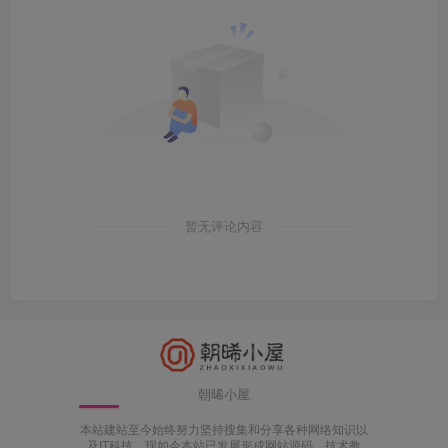
暂无评论内容
朝晞小屋
本站建站至今始终努力坚持搜集和分享各种网络知识以
及IT科技，现如今本站已发展形成网站源码、技术教