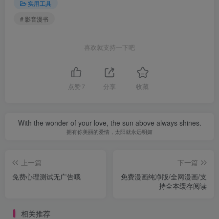
实用工具
# 影音漫书
喜欢就支持一下吧
点赞
7
分享
收藏
With the wonder of your love, the sun above always shines.
拥有你美丽的爱情，太阳就永远明媚
上一篇
下一篇
免费心理测试无广告哦
免费漫画纯净版/全网漫画/支
持全本缓存阅读
相关推荐